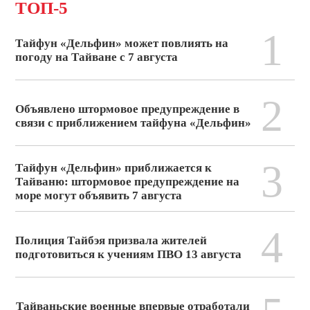
ТОП-5
1
Тайфун «Дельфин» может повлиять на
погоду на Тайване с 7 августа
2
Объявлено штормовое предупреждение в
связи с приближением тайфуна «Дельфин»
3
Тайфун «Дельфин» приближается к
Тайваню: штормовое предупреждение на
море могут объявить 7 августа
4
Полиция Тайбэя призвала жителей
подготовиться к учениям ПВО 13 августа
Тайваньские военные впервые отработали