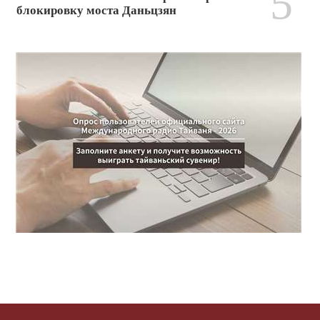
5
блокировку моста Даньцзян