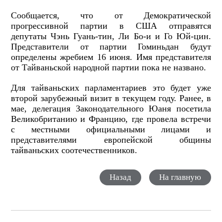
Сообщается, что от Демократической
прогрессивной партии в США отправятся
депутаты Чэнь Гуань-тин, Ли Бо-и и Го Юй-цин.
Представители от партии Гоминьдан будут
определены жребием 16 июня. Имя представителя
от Тайваньской народной партии пока не названо.
Для тайваньских парламентариев это будет уже
второй зарубежный визит в текущем году. Ранее, в
мае, делегация Законодательного Юаня посетила
Великобританию и Францию, где провела встречи
с местными официальными лицами и
представителями европейской общины
тайваньских соотечественников.
Назад
На главную