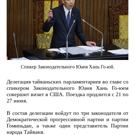
Спикер Законодательного Юаня Хань Го-юй.
Делегация тайваньских парламентариев во главе со
спикером Законодательного Юаня Хань Го-юем
совершит визит в США. Поездка продлится с 21 по
27 июня.
В состав делегации войдут по три законодателя от
Демократической прогрессивной партии и партии
Гоминьдан, а также один представитель Партии
народа Тайваня.