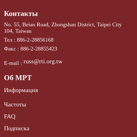
Контакты
No. 55, Beian Road, Zhongshan District, Taipei City
104, Taiwan
Тел : 886-2-28856168
Факс : 886-2-28855423
russ@rti.org.tw
E-mail :
Об МРТ
Информация
Частоты
FAQ
Подписка