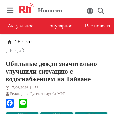
Новости
Актуальное
Популярное
Все новости
/
Новости
Погода
Обильные дожди значительно
улучшили ситуацию с
водоснабжением на Тайване
17/06/2026 14:56
Редакция： Русская служба МРТ