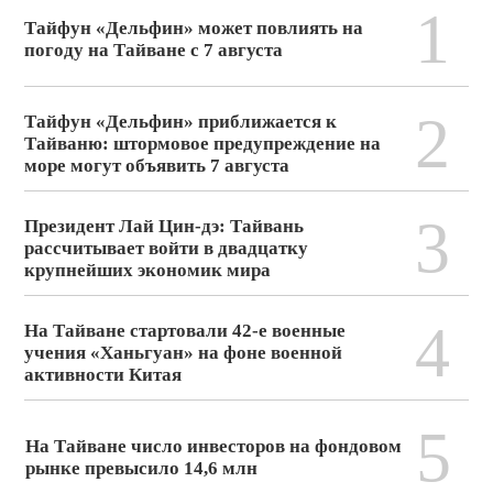
1
Тайфун «Дельфин» может повлиять на
погоду на Тайване с 7 августа
2
Тайфун «Дельфин» приближается к
Тайваню: штормовое предупреждение на
море могут объявить 7 августа
3
Президент Лай Цин-дэ: Тайвань
рассчитывает войти в двадцатку
крупнейших экономик мира
4
На Тайване стартовали 42-е военные
учения «Ханьгуан» на фоне военной
активности Китая
5
На Тайване число инвесторов на фондовом
рынке превысило 14,6 млн