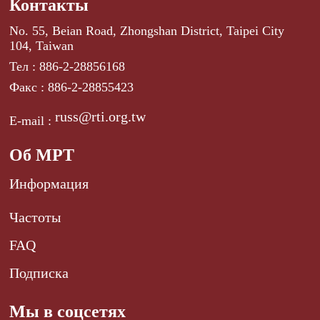
Контакты
No. 55, Beian Road, Zhongshan District, Taipei City
104, Taiwan
Тел : 886-2-28856168
Факс : 886-2-28855423
russ@rti.org.tw
E-mail :
Об МРТ
Информация
Частоты
FAQ
Подписка
Мы в соцсетях