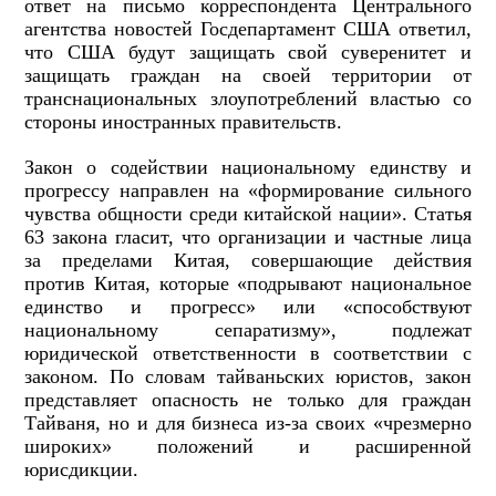
ответ на письмо корреспондента Центрального
агентства новостей Госдепартамент США ответил,
что США будут защищать свой суверенитет и
защищать граждан на своей территории от
транснациональных злоупотреблений властью со
стороны иностранных правительств.
Закон о содействии национальному единству и
прогрессу направлен на «формирование сильного
чувства общности среди китайской нации». Статья
63 закона гласит, что организации и частные лица
за пределами Китая, совершающие действия
против Китая, которые «подрывают национальное
единство и прогресс» или «способствуют
национальному сепаратизму», подлежат
юридической ответственности в соответствии с
законом. По словам тайваньских юристов, закон
представляет опасность не только для граждан
Тайваня, но и для бизнеса из-за своих «чрезмерно
широких» положений и расширенной
юрисдикции.