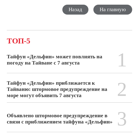
Назад
На главную
ТОП-5
1
Тайфун «Дельфин» может повлиять на
погоду на Тайване с 7 августа
2
Тайфун «Дельфин» приближается к
Тайваню: штормовое предупреждение на
море могут объявить 7 августа
3
Объявлено штормовое предупреждение в
связи с приближением тайфуна «Дельфин»