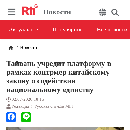
Новости
Актуальное
Популярное
Все новости
/
Новости
Тайвань учредит платформу в
рамках контрмер китайскому
закону о содействии
национальному единству
02/07/2026 18:15
Редакция： Русская служба МРТ