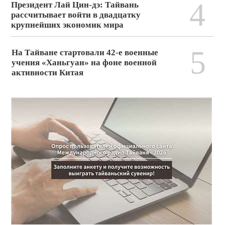
4
Президент Лай Цин-дэ: Тайвань
рассчитывает войти в двадцатку
крупнейших экономик мира
5
На Тайване стартовали 42-е военные
учения «Ханьгуан» на фоне военной
активности Китая