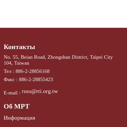
Контакты
No. 55, Beian Road, Zhongshan District, Taipei City
104, Taiwan
Тел : 886-2-28856168
Факс : 886-2-28855423
russ@rti.org.tw
E-mail :
Об МРТ
Информация