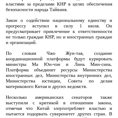
властями за пределами КНР в целях обеспечения
безопасности народа Тайваня.
Закон о содействии национальному единству и
прогрессу вступил в силу 1 июля. Он
предусматривает привлечение к ответственности
не только граждан КНР, но и иностранных граждан
и организаций.
По словам Чжо Жун-тая, создание
координационной платформы будут курировать
министры Ма Юн-чэн и Линь Мин-синь.
Платформа объединит ресурсы Министерства
иностранных дел, Министерства внутренних дел,
Министерства юстиции, Совета по делам
материкового Китая и других ведомств.
Несколько американских сенаторов также
выступили с критикой в отношении закона,
отмечая что Китай злоупотребляет властью и
пытается подорвать суверенитет других стран. В