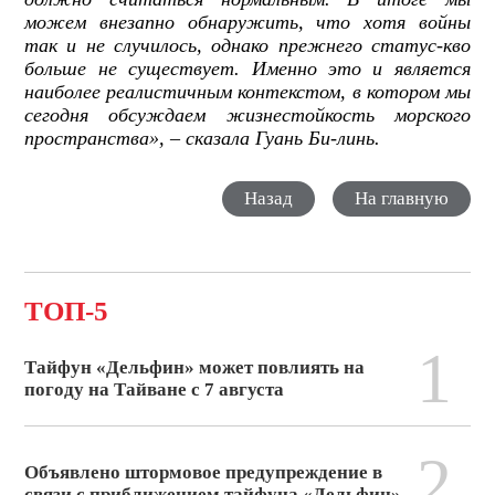
можем внезапно обнаружить, что хотя войны
так и не случилось, однако прежнего статус-кво
больше не существует. Именно это и является
наиболее реалистичным контекстом, в котором мы
сегодня обсуждаем жизнестойкость морского
пространства», – сказала Гуань Би-линь.
Назад
На главную
ТОП-5
1
Тайфун «Дельфин» может повлиять на
погоду на Тайване с 7 августа
2
Объявлено штормовое предупреждение в
связи с приближением тайфуна «Дельфин»