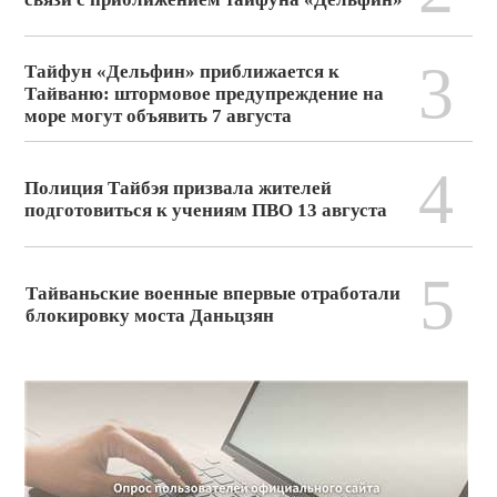
3
Тайфун «Дельфин» приближается к
Тайваню: штормовое предупреждение на
море могут объявить 7 августа
4
Полиция Тайбэя призвала жителей
подготовиться к учениям ПВО 13 августа
5
Тайваньские военные впервые отработали
блокировку моста Даньцзян