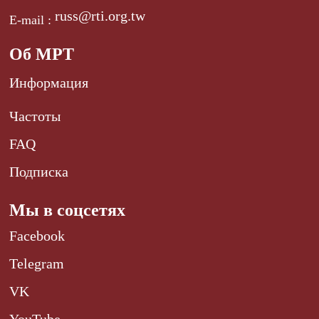
russ@rti.org.tw
E-mail :
Об МРТ
Информация
Частоты
FAQ
Подписка
Мы в соцсетях
Facebook
Telegram
VK
YouTube