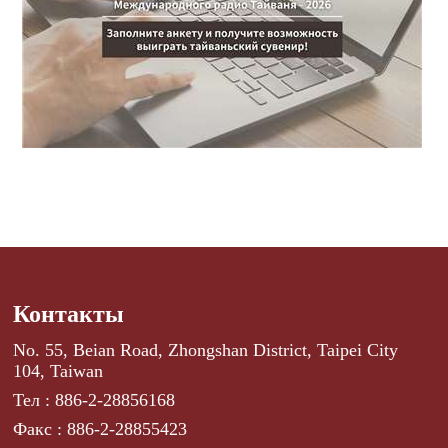
Контакты
No. 55, Beian Road, Zhongshan District, Taipei City
104, Taiwan
Тел : 886-2-28856168
Факс : 886-2-28855423