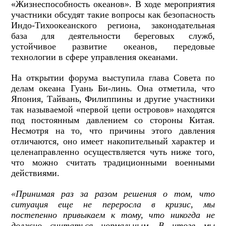
«Жизнеспособность океанов». В ходе мероприятия
участники обсудят такие вопросы как безопасность
Индо-Тихоокеанского региона, законодательная
база для деятельности береговых служб,
устойчивое развитие океанов, передовые
технологии в сфере управления океанами.
На открытии форума выступила глава Совета по
делам океана Гуань Би-линь. Она отметила, что
Япония, Тайвань, Филиппины и другие участники
так называемой «первой цепи островов» находятся
под постоянным давлением со стороны Китая.
Несмотря на то, что причины этого давления
отличаются, оно имеет накопительный характер и
целенаправленно осуществляется чуть ниже того,
что можно считать традиционными военными
действиями.
«Принимая раз за разом решения о том, что
ситуация еще не переросла в кризис, мы
постепенно привыкаем к тому, что никогда не
должно считаться нормальным. В итоге мы