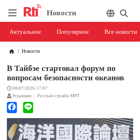
Новости
Актуальное
Популярное
Все новости
/
Новости
В Тайбэе стартовал форум по
вопросам безопасности океанов
08/07/2026 17:07
Редакция： Русская служба МРТ