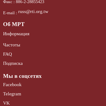
Факс : 886-2-28855423
russ@rti.org.tw
E-mail :
Об МРТ
Информация
Частоты
FAQ
Подписка
Мы в соцсетях
Facebook
Telegram
VK