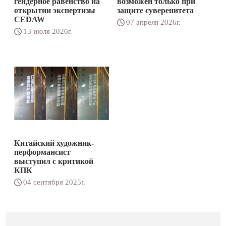
гендерное равенство на
возможен только при
открытии экспертизы
защите суверенитета
CEDAW
07 апреля 2026г.
13 июля 2026г.
Китайский художник-
перформансист
выступил с критикой
КПК
04 сентября 2025г.