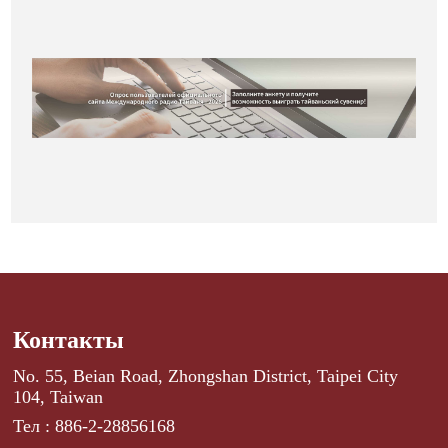
Контакты
No. 55, Beian Road, Zhongshan District, Taipei City
104, Taiwan
Тел : 886-2-28856168