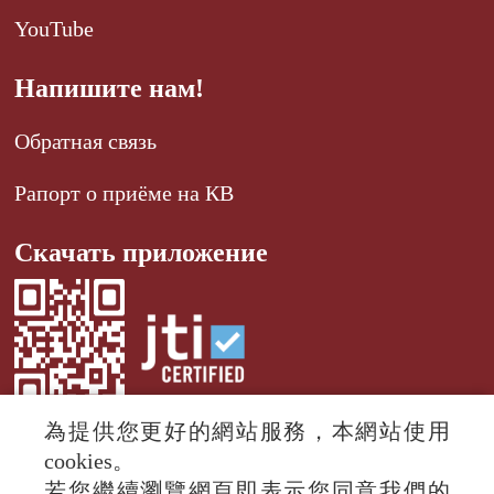
YouTube
Напишите нам!
Обратная связь
Рапорт о приёме на КВ
Скачать приложение
為提供您更好的網站服務，本網站使用
cookies。
若您繼續瀏覽網頁即表示您同意我們的