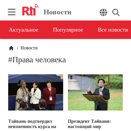
Новости
Актуальное
Популярное
Все новости
/
Новости
#Права человека
Тайвань подтвердил
Президент Тайваня:
неизменность курса на
настоящий мир