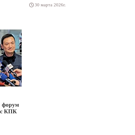
30 марта 2026г.
а форум
 с КПК