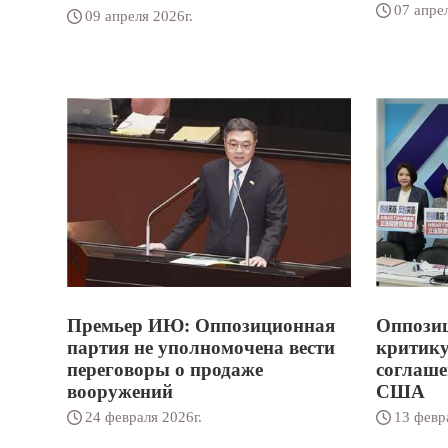
07 апрел
09 апреля 2026г.
Премьер ИЮ: Оппозиционная
Оппози
партия не уполномочена вести
критику
переговоры о продаже
соглаше
вооружений
США
24 февраля 2026г.
13 февр