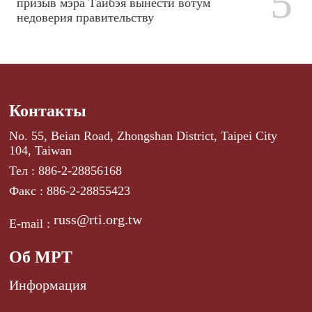
5
призыв мэра Тайбэя вынести вотум
недоверия правительству
Контакты
No. 55, Beian Road, Zhongshan District, Taipei City
104, Taiwan
Тел : 886-2-28856168
Факс : 886-2-28855423
russ@rti.org.tw
E-mail :
Об МРТ
Информация