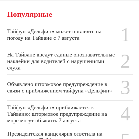
Популярные
1
Тайфун «Дельфин» может повлиять на
погоду на Тайване с 7 августа
2
На Тайване введут единые опознавательные
наклейки для водителей с нарушениями
слуха
3
Объявлено штормовое предупреждение в
связи с приближением тайфуна «Дельфин»
4
Тайфун «Дельфин» приближается к
Тайваню: штормовое предупреждение на
море могут объявить 7 августа
Президентская канцелярия ответила на