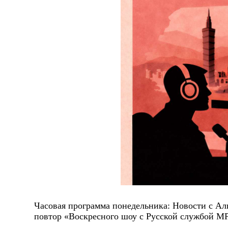
Часовая программа понедельника: Новости с Ал
повтор «Воскресного шоу с Русской службой М