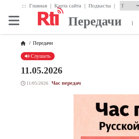
Skip
|
|
|
:::
Главная
Карта сайта
Подкасты
to
the
Передачи
main
|
content
block
/
Передачи
Слушать
11.05.2026
Час передач
11/05/2026