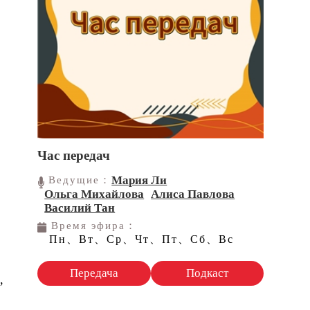
Час передач
Мария Ли
Ведущие：
Ольга Михайлова
Алиса Павлова
Василий Тан
Время эфира：
Пн、Вт、Ср、Чт、Пт、Сб、Вс
Передача
Подкаст
,