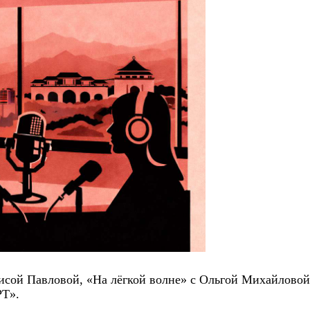
исой Павловой, «На лёгкой волне» с Ольгой Михайловой
РТ».