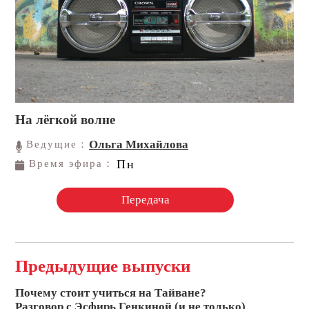
На лёгкой волне
Ольга Михайлова
Ведущие：
Пн
Время эфира：
Передача
Предыдущие выпуски
Почему стоит учиться на Тайване?
Разговор с Эсфирь Генкиной (и не только)