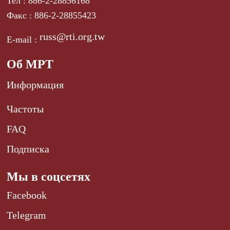
Тел : 886-2-28856168
Факс : 886-2-28855423
russ@rti.org.tw
E-mail :
Об МРТ
Информация
Частоты
FAQ
Подписка
Мы в соцсетях
Facebook
Telegram