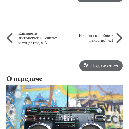
Елизавета
И снова о любви к
Литовская: О книгах
Тайваню! ч.1
и соцсетях, ч.3
Подписаться
О передаче