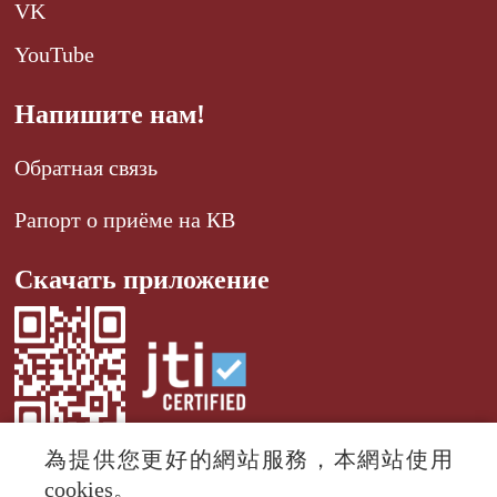
VK
YouTube
Напишите нам!
Обратная связь
Рапорт о приёме на КВ
Скачать приложение
為提供您更好的網站服務，本網站使用
cookies。