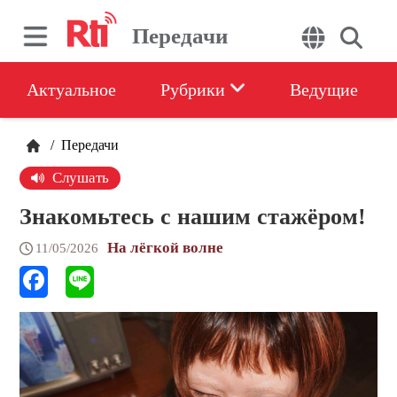
Передачи
Актуальное
Рубрики
Ведущие
/
Передачи
Слушать
Знакомьтесь с нашим стажёром!
На лёгкой волне
11/05/2026