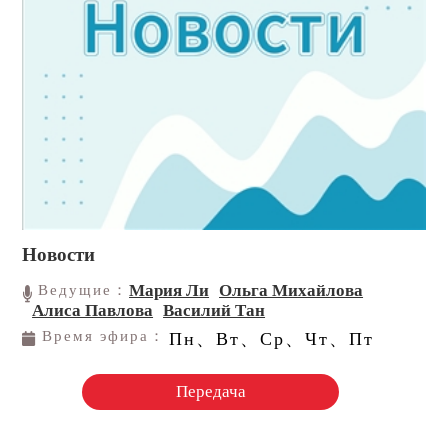
Новости
Мария Ли
Ольга Михайлова
Ведущие：
Алиса Павлова
Василий Тан
Время эфира：
Пн、Вт、Ср、Чт、Пт
Передача