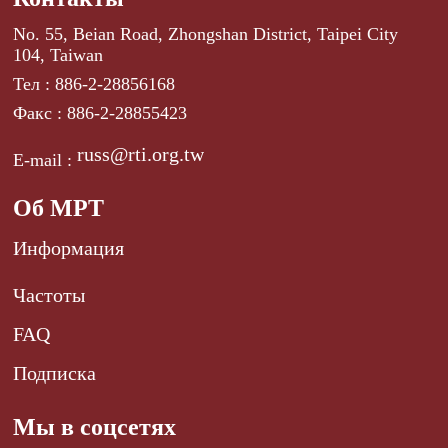
No. 55, Beian Road, Zhongshan District, Taipei City
104, Taiwan
Тел : 886-2-28856168
Факс : 886-2-28855423
russ@rti.org.tw
E-mail :
Об МРТ
Информация
Частоты
FAQ
Подписка
Мы в соцсетях