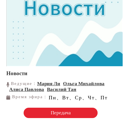
Новости
Мария Ли
Ольга Михайлова
Ведущие：
Алиса Павлова
Василий Тан
Время эфира：
Пн、Вт、Ср、Чт、Пт
Передача