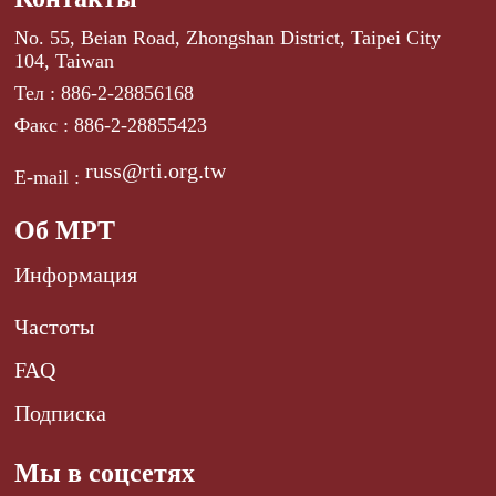
No. 55, Beian Road, Zhongshan District, Taipei City
104, Taiwan
Тел : 886-2-28856168
Факс : 886-2-28855423
russ@rti.org.tw
E-mail :
Об МРТ
Информация
Частоты
FAQ
Подписка
Мы в соцсетях