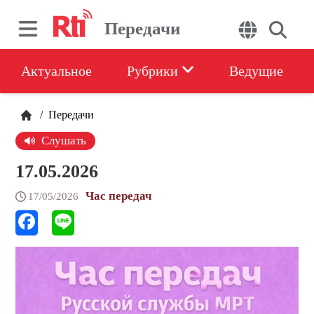
Передачи
Актуальное
Рубрики
Ведущие
/
Передачи
Слушать
17.05.2026
Час передач
17/05/2026