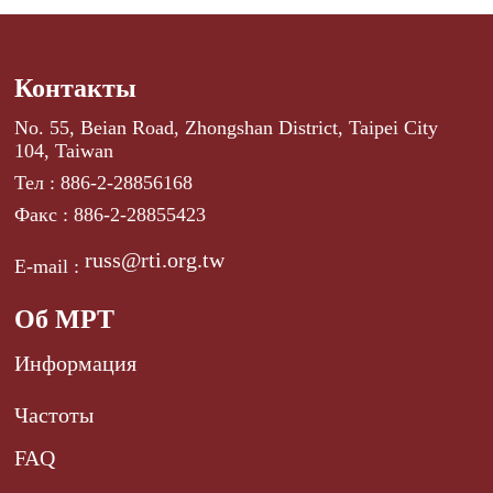
Контакты
No. 55, Beian Road, Zhongshan District, Taipei City
104, Taiwan
Тел : 886-2-28856168
Факс : 886-2-28855423
russ@rti.org.tw
E-mail :
Об МРТ
Информация
Частоты
FAQ