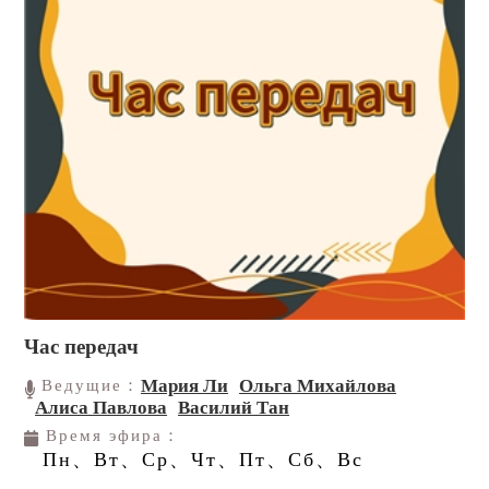
Час передач
Мария Ли
Ольга Михайлова
Ведущие：
Алиса Павлова
Василий Тан
Время эфира：
Пн、Вт、Ср、Чт、Пт、Сб、Вс