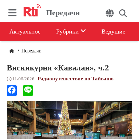
Передачи
Актуальное
Рубрики
Ведущие
/
Передачи
Вискикурня «Кавалан», ч.2
Радиопутешествие по Тайваню
11/06/2026