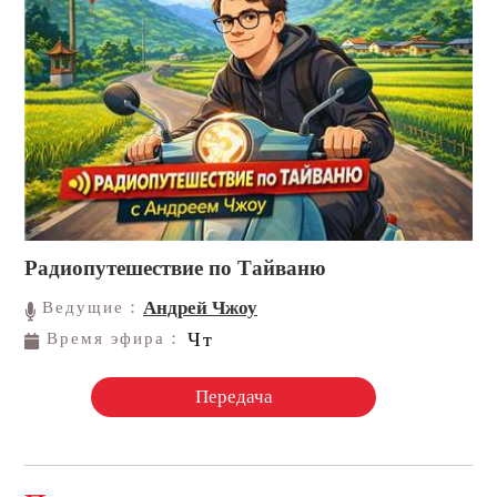
Радиопутешествие по Тайваню
Андрей Чжоу
Ведущие：
Чт
Время эфира：
Передача