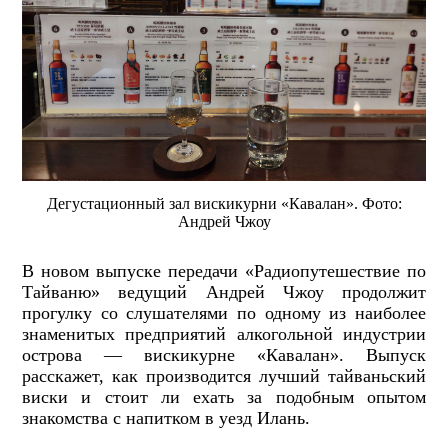
Дегустационный зал вискикурни «Кавалан». Фото:
Андрей Чжоу
В новом выпуске передачи «Радиопутешествие по
Тайваню» ведущий Андрей Чжоу продолжит
прогулку со слушателями по одному из наиболее
знаменитых предприятий алкогольной индустрии
острова
—
вискикурне «Кавалан». Выпуск
расскажет, как производится лучший тайваньский
виски и стоит ли ехать за подобным опытом
знакомства с напитком в уезд Илань.