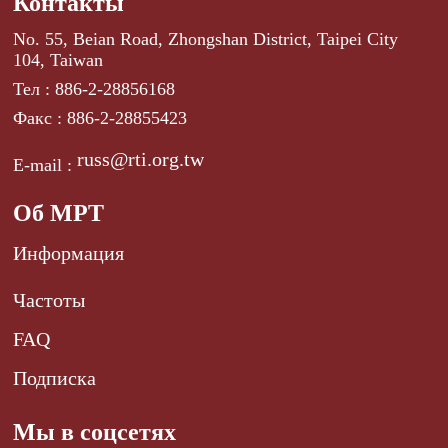
Контакты
No. 55, Beian Road, Zhongshan District, Taipei City
104, Taiwan
Тел : 886-2-28856168
Факс : 886-2-28855423
russ@rti.org.tw
E-mail :
Об МРТ
Информация
Частоты
FAQ
Подписка
Мы в соцсетях