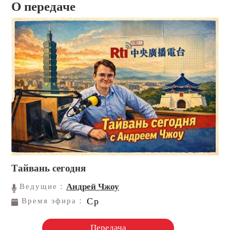
О передаче
Тайвань сегодня
Андрей Чжоу
Ведущие：
Ср
Время эфира：
Передача