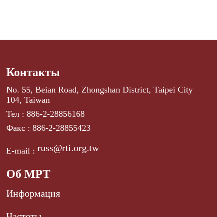
Контакты
No. 55, Beian Road, Zhongshan District, Taipei City
104, Taiwan
Тел : 886-2-28856168
Факс : 886-2-28855423
russ@rti.org.tw
E-mail :
Об МРТ
Информация
Частоты