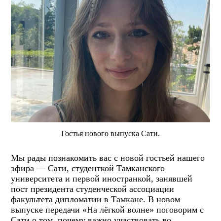
Гостья нового выпуска Сати.
Мы рады познакомить вас с новой гостьей нашего
эфира — Сати, студенткой Тамканского
университета и первой иностранкой, занявшей
пост президента студенческой ассоциации
факультета дипломатии в Тамкане. В новом
выпуске передачи «На лёгкой волне» поговорим с
Сати о том, почему важно участвовать во