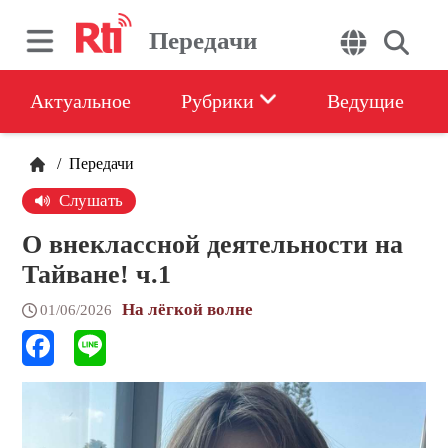
Передачи
Актуальное
Рубрики
Ведущие
/
Передачи
Слушать
О внеклассной деятельности на
Тайване! ч.1
На лёгкой волне
01/06/2026