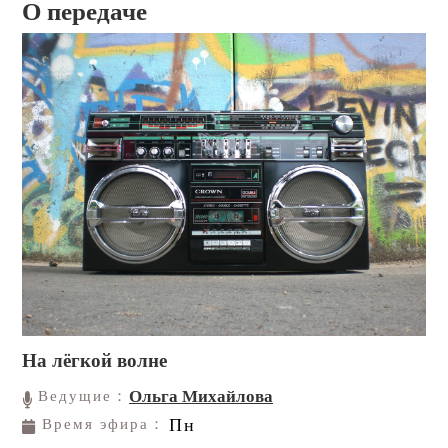
О передаче
На лёгкой волне
Ольга Михайлова
Ведущие：
Пн
Время эфира：