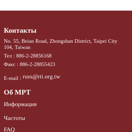
Контакты
No. 55, Beian Road, Zhongshan District, Taipei City
104, Taiwan
Тел : 886-2-28856168
Факс : 886-2-28855423
russ@rti.org.tw
E-mail :
Об МРТ
Информация
Частоты
FAQ