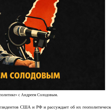
политике» с Андреем Солодовым.
езидентов США и РФ и рассуждает об их геополитичес