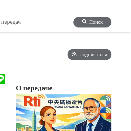
 передач
Поиск
Подписаться
О передаче