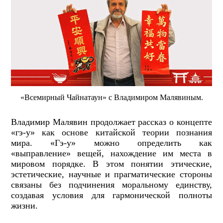
«Всемирный Чайнатаун» с Владимиром Малявиным.
Владимир Малявин продолжает рассказ о концепте
«гэ-у» как основе китайской теории познания
мира. «Гэ-у» можно определить как
«выправление» вещей, нахождение им места в
мировом порядке. В этом понятии этические,
эстетические, научные и прагматические стороны
связаны без подчинения моральному единству,
создавая условия для гармонической полноты
жизни.