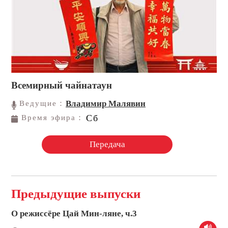
Всемирный чайнатаун
Владимир Малявин
Ведущие：
Сб
Время эфира：
Передача
Предыдущие выпуски
О режиссёре Цай Мин-ляне, ч.3