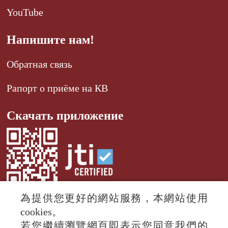
YouTube
Напишите нам!
Обратная связь
Рапорт о приёме на КВ
Скачать приложение
為提供您更好的網站服務，本網站使用
cookies。
若您繼續瀏覽網頁即表示您同意我們的