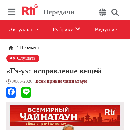
Передачи
Актуальное
Рубрики
Ведущие
/
Передачи
Слушать
«Гэ-у»: исправление вещей
Всемирный чайнатаун
30/05/2026