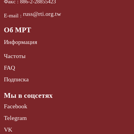
Факс : 886-2-28855423
russ@rti.org.tw
E-mail :
Об МРТ
Информация
Частоты
FAQ
Подписка
Мы в соцсетях
Facebook
Telegram
VK