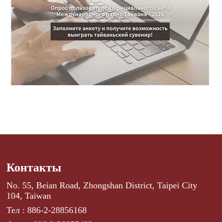
Контакты
No. 55, Beian Road, Zhongshan District, Taipei City
104, Taiwan
Тел : 886-2-28856168