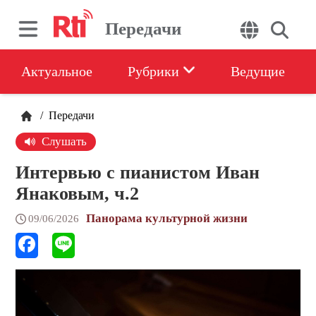
Передачи
Актуальное
Рубрики
Ведущие
/
Передачи
Слушать
Интервью с пианистом Иван
Янаковым, ч.2
Панорама культурной жизни
09/06/2026