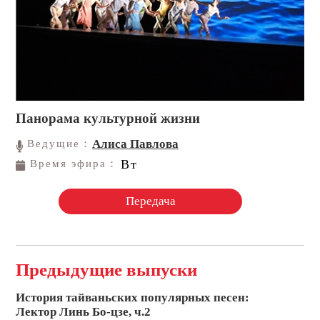
Панорама культурной жизни
Алиса Павлова
Ведущие：
Вт
Время эфира：
Передача
Предыдущие выпуски
История тайваньских популярных песен:
Лектор Линь Бо-цзе, ч.2