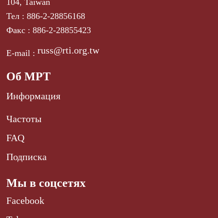
104, Taiwan
Тел : 886-2-28856168
Факс : 886-2-28855423
russ@rti.org.tw
E-mail :
Об МРТ
Информация
Частоты
FAQ
Подписка
Мы в соцсетях
Facebook