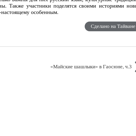
ны. Также участники поделятся своими историями нов
по-настоящему особенным.
Сделано на Тайване
«Майские шашлыки» в Гаосюне, ч.3