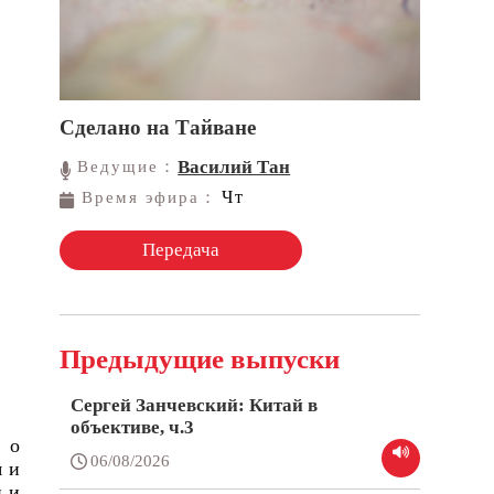
Сделано на Тайване
Василий Тан
Ведущие：
Чт
Время эфира：
Передача
Предыдущие выпуски
Сергей Занчевский: Китай в
объективе, ч.3
 о
06/08/2026
я и
и и