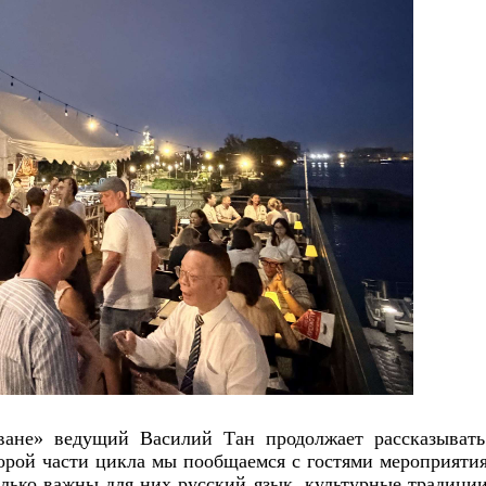
ване» ведущий Василий Тан продолжает рассказывать
рой части цикла мы пообщаемся с гостями мероприяти
колько важны для них русский язык, культурные традици