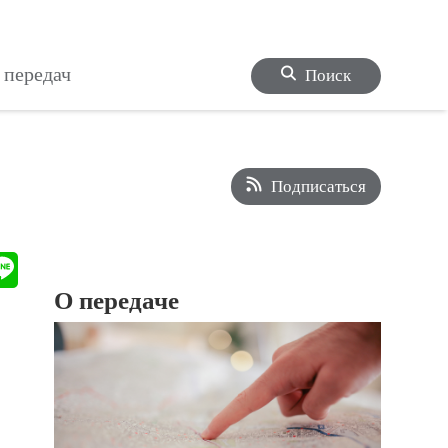
 передач
Поиск
Подписаться
О передаче