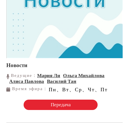
Новости
Мария Ли
Ольга Михайлова
Ведущие：
Алиса Павлова
Василий Тан
Время эфира：
Пн、Вт、Ср、Чт、Пт
Передача