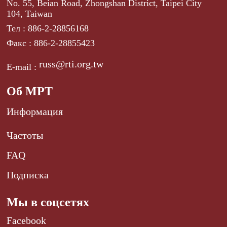
No. 55, Beian Road, Zhongshan District, Taipei City
104, Taiwan
Тел : 886-2-28856168
Факс : 886-2-28855423
russ@rti.org.tw
E-mail :
Об МРТ
Информация
Частоты
FAQ
Подписка
Мы в соцсетях
Facebook