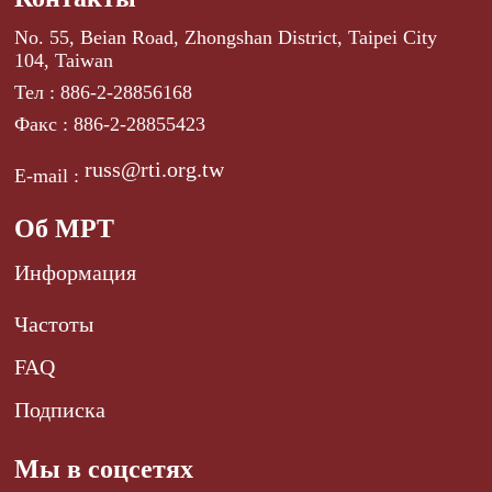
No. 55, Beian Road, Zhongshan District, Taipei City
104, Taiwan
Тел : 886-2-28856168
Факс : 886-2-28855423
russ@rti.org.tw
E-mail :
Об МРТ
Информация
Частоты
FAQ
Подписка
Мы в соцсетях