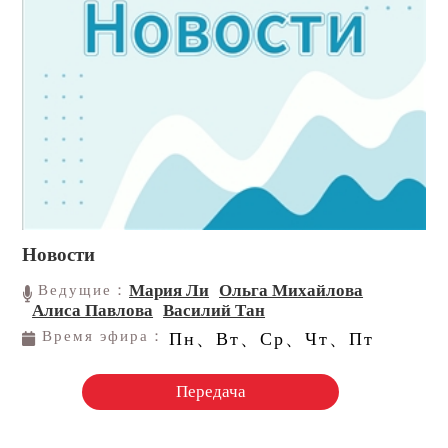
Новости
Мария Ли
Ольга Михайлова
Ведущие：
Алиса Павлова
Василий Тан
Время эфира：
Пн、Вт、Ср、Чт、Пт
Передача