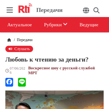
Передачи
Актуальное
Рубрики
Ведущие
/
Передачи
Слушать
Любовь к чтению за деньги?
Воскресное шоу с русской службой
07/06/202
6
МРТ