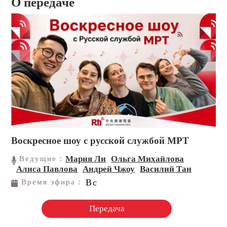
О передаче
Воскресное шоу с русской службой МРТ
Мария Ли
Ольга Михайлова
Ведущие：
Алиса Павлова
Андрей Чжоу
Василий Тан
Вс
Время эфира：
Передача