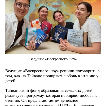
Ведущие «Воскресного шоу»
Ведущие «Воскресного шоу» решили поговорить о
том, как на Тайване поощряют любовь к чтению у
детей.
Тайваньский фонд образования сельских детей
реализует программу, которая поощряет любовь к
чтению. Он предлагает детям денежное
вознаграждение в размере 50 НТД (1,6 долларов