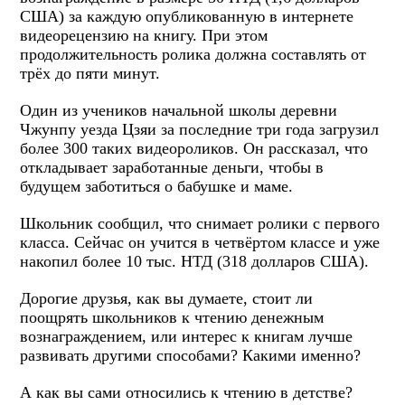
США) за каждую опубликованную в интернете
видеорецензию на книгу. При этом
продолжительность ролика должна составлять от
трёх до пяти минут.
Один из учеников начальной школы деревни
Чжунпу уезда Цзяи за последние три года загрузил
более 300 таких видеороликов. Он рассказал, что
откладывает заработанные деньги, чтобы в
будущем заботиться о бабушке и маме.
Школьник сообщил, что снимает ролики с первого
класса. Сейчас он учится в четвёртом классе и уже
накопил более 10 тыс. НТД (318 долларов США).
Дорогие друзья, как вы думаете, стоит ли
поощрять школьников к чтению денежным
вознаграждением, или интерес к книгам лучше
развивать другими способами? Какими именно?
А как вы сами относились к чтению в детстве?