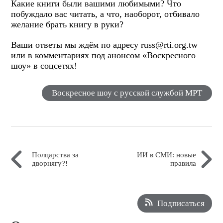
Какие книги были вашими любимыми? Что
побуждало вас читать, а что, наоборот, отбивало
желание брать книгу в руки?
Ваши ответы мы ждём по адресу russ@rti.org.tw
или в комментариях под анонсом «Воскресного
шоу» в соцсетях!
Воскресное шоу с русской службой МРТ
Полцарства за
ИИ в СМИ: новые
дворнягу?!
правила
Подписаться