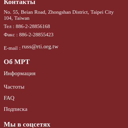
Контакты
No. 55, Beian Road, Zhongshan District, Taipei City
104, Taiwan
Тел : 886-2-28856168
Факс : 886-2-28855423
russ@rti.org.tw
E-mail :
Об МРТ
Информация
Частоты
FAQ
Подписка
Мы в соцсетях