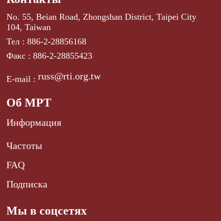
No. 55, Beian Road, Zhongshan District, Taipei City
104, Taiwan
Тел : 886-2-28856168
Факс : 886-2-28855423
russ@rti.org.tw
E-mail :
Об МРТ
Информация
Частоты
FAQ
Подписка
Мы в соцсетях