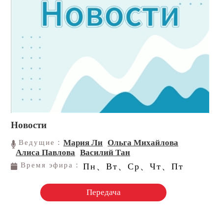
Новости
Мария Ли
Ольга Михайлова
Ведущие：
Алиса Павлова
Василий Тан
Время эфира：
Пн、Вт、Ср、Чт、Пт
Передача