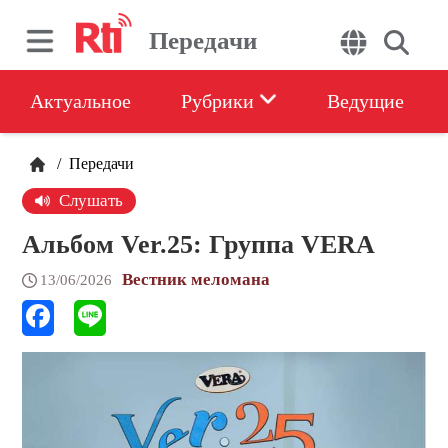
Передачи
Актуальное
Рубрики
Ведущие
/
Передачи
Слушать
Альбом Ver.25: Группа VERA
Вестник меломана
13/06/2026