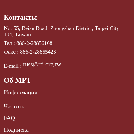
Контакты
No. 55, Beian Road, Zhongshan District, Taipei City
104, Taiwan
Тел : 886-2-28856168
Факс : 886-2-28855423
russ@rti.org.tw
E-mail :
Об МРТ
Информация
Частоты
FAQ
Подписка