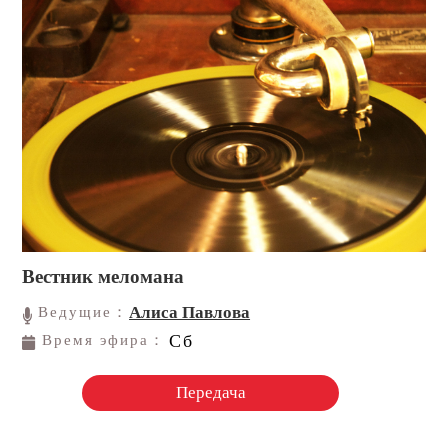
Вестник меломана
Алиса Павлова
Ведущие：
Сб
Время эфира：
Передача