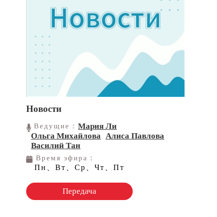
Новости
Мария Ли
Ведущие：
Ольга Михайлова
Алиса Павлова
Василий Тан
Время эфира：
Пн、Вт、Ср、Чт、Пт
Передача