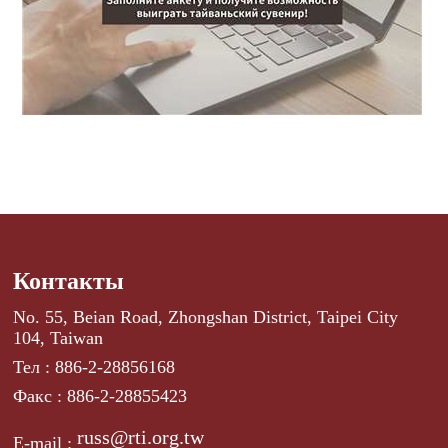
Контакты
No. 55, Beian Road, Zhongshan District, Taipei City
104, Taiwan
Тел : 886-2-28856168
Факс : 886-2-28855423
russ@rti.org.tw
E-mail :