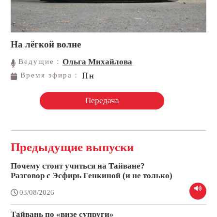
На лёгкой волне
Ольга Михайлова
Ведущие：
Пн
Время эфира：
Передача
Предыдущие выпуски
Почему стоит учиться на Тайване?
Разговор с Эсфирь Генкиной (и не только)
03/08/2026
Тайвань по «визе супруги»