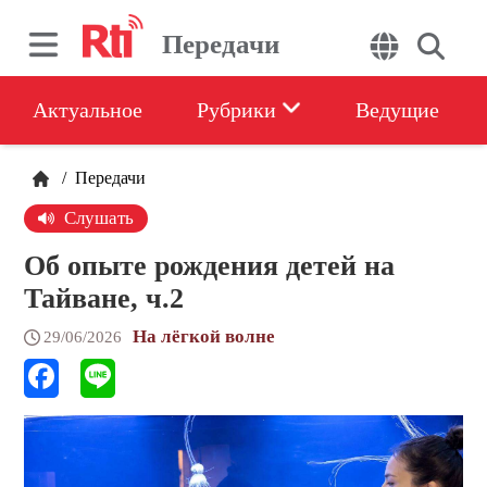
Передачи
Актуальное
Рубрики
Ведущие
/
Передачи
Слушать
Об опыте рождения детей на
Тайване, ч.2
На лёгкой волне
29/06/2026