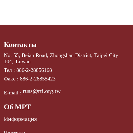
Контакты
No. 55, Beian Road, Zhongshan District, Taipei City
104, Taiwan
Тел : 886-2-28856168
Факс : 886-2-28855423
russ@rti.org.tw
E-mail :
Об МРТ
Информация
Частоты