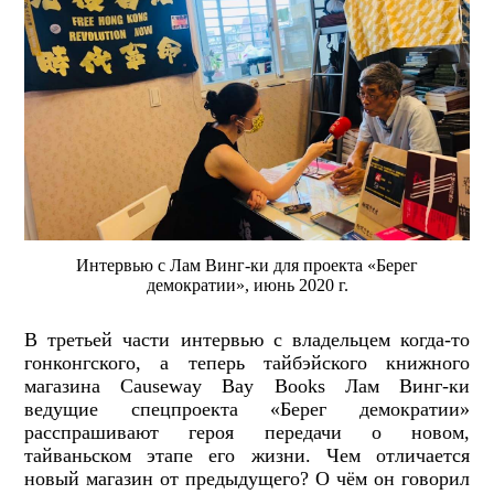
Интервью с Лам Винг-ки для проекта «Берег
демократии», июнь 2020 г.
В третьей части интервью с владельцем когда-то
гонконгского, а теперь тайбэйского книжного
магазина Causeway Bay Books Лам Винг-ки
ведущие спецпроекта «Берег демократии»
расспрашивают героя передачи о новом,
тайваньском этапе его жизни. Чем отличается
новый магазин от предыдущего? О чём он говорил