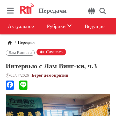
Передачи
Актуальное
Рубрики
Ведущие
/
Передачи
Слушать
Лам Винг-ки
Интервью с Лам Винг-ки, ч.3
Берег демократии
03/07/2026