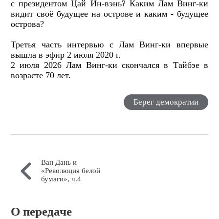
с президентом Цай Ин-вэнь? Каким Лам Винг-ки
видит своё будущее на острове и каким - будущее
острова?
Третья часть интервью с Лам Винг-ки впервые
вышла в эфир 2 июля 2020 г.
2 июля 2026 Лам Винг-ки скончался в Тайбэе в
возрасте 70 лет.
Берег демократии
Ван Дань и
«Революция белой
бумаги», ч.4
О передаче