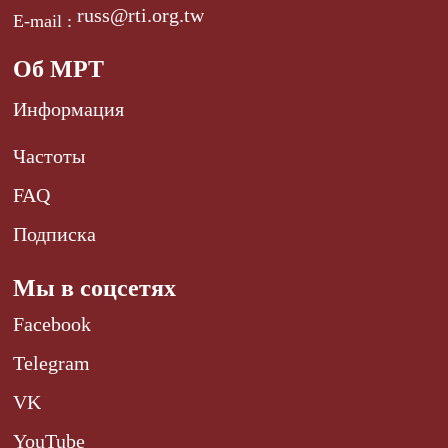
russ@rti.org.tw
E-mail :
Об МРТ
Информация
Частоты
FAQ
Подписка
Мы в соцсетях
Facebook
Telegram
VK
YouTube