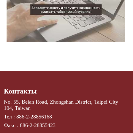
Контакты
No. 55, Beian Road, Zhongshan District, Taipei City
104, Taiwan
Тел : 886-2-28856168
Факс : 886-2-28855423