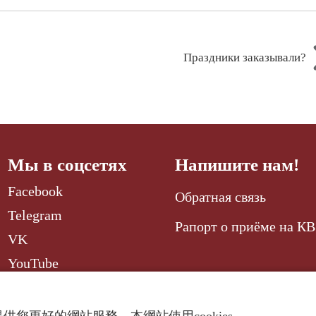
Праздники заказывали?
Мы в соцсетях
Напишите нам!
Facebook
Обратная связь
Telegram
Рапорт о приёме на КВ
VK
YouTube