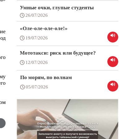
Умные очки, глупые студенты
26/07/2026
«Оле-оле-оле-оле!»
ие
под
19/07/2026
Мототакси: риск или будущее?
ого
12/07/2026
ому
По морям, по волнам
го
05/07/2026
ом