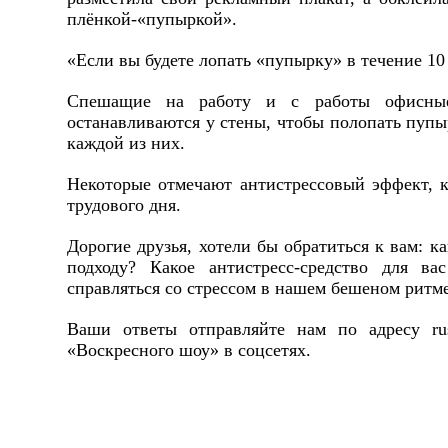
плёнкой-«пупыркой».
«Если вы будете лопать «пупырку» в течение 10 
Спешащие на работу и с работы офисные
останавливаются у стены, чтобы полопать пупы
каждой из них.
Некоторые отмечают антистрессовый эффект, к
трудового дня.
Дорогие друзья, хотели бы обратиться к вам: 
подходу? Какое антистресс-средство для в
справляться со стрессом в нашем бешеном ритм
Ваши ответы отправляйте нам по адресу rus
«Воскресного шоу» в соцсетях.