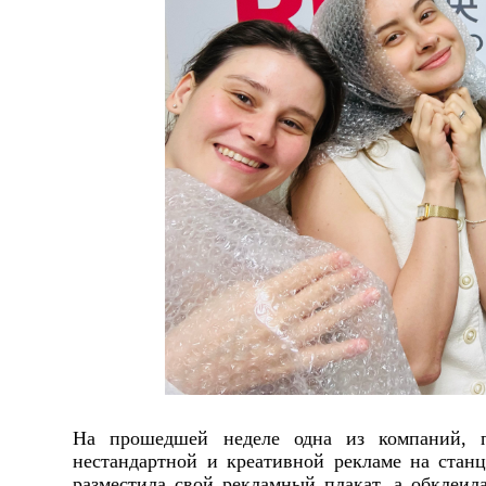
На прошедшей неделе одна из компаний, пр
нестандартной и креативной рекламе на стан
разместила свой рекламный плакат, а обклеи