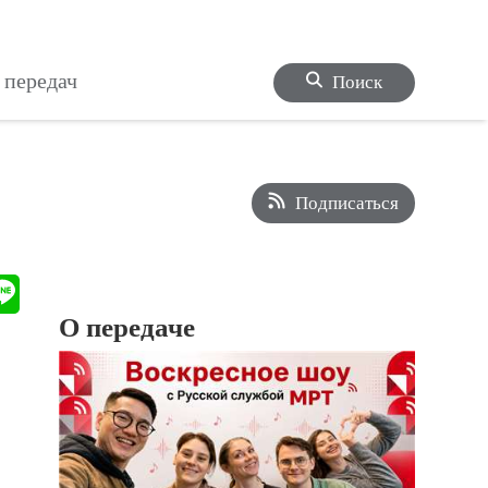
 передач
Поиск
Подписаться
О передаче