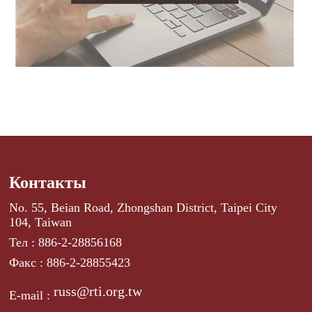
Контакты
No. 55, Beian Road, Zhongshan District, Taipei City
104, Taiwan
Тел : 886-2-28856168
Факс : 886-2-28855423
russ@rti.org.tw
E-mail :