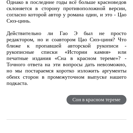
Однако в последние годы всё больше красноведов
склоняется в сторону противоположной версии,
согласно которой автор у романа один, и это - Цао
Сюэ-цинь.
Действительно ли Гао Э был не просто
редактором, но и соавтором Цао Сюэ-циня? Что
ближе к пропавшей авторской рукописи -
рукописные списки «Истории камня» или
печатные издания «Сна в красном тереме»? -
Точного ответа на эти вопросы дать невозможно,
но мы постараемся коротко изложить аргументы
обеих сторон в промежуточном выпуске нашего
подкаста.
Сон в красном тереме