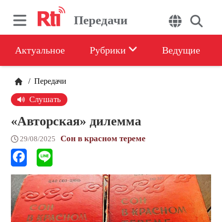
Передачи
Актуальное
Рубрики
Ведущие
/
Передачи
Слушать
«Авторская» дилемма
Сон в красном тереме
29/08/2025