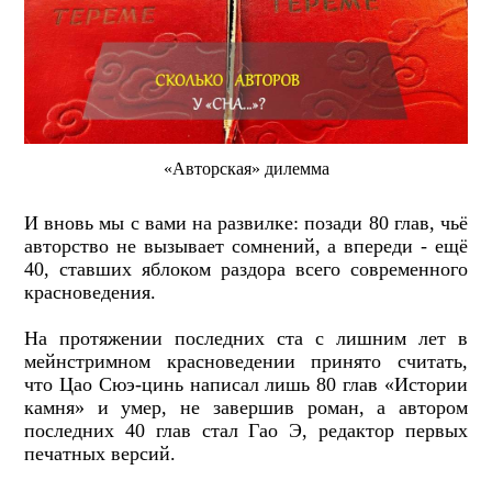
«Авторская» дилемма
И вновь мы с вами на развилке: позади 80 глав, чьё
авторство не вызывает сомнений, а впереди - ещё
40, ставших яблоком раздора всего современного
красноведения.
На протяжении последних ста с лишним лет в
мейнстримном красноведении принято считать,
что Цао Сюэ-цинь написал лишь 80 глав «Истории
камня» и умер, не завершив роман, а автором
последних 40 глав стал Гао Э, редактор первых
печатных версий.