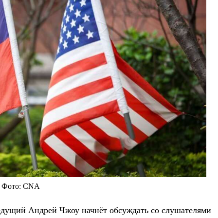
Фото: CNA
едущий Андрей Чжоу начнёт обсуждать со слушателями