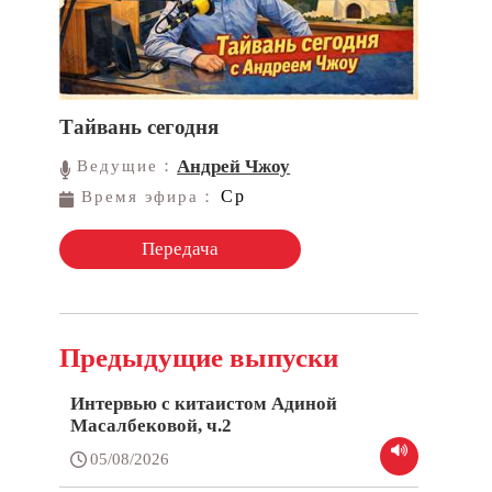
Тайвань сегодня
Андрей Чжоу
Ведущие：
Ср
Время эфира：
Передача
Предыдущие выпуски
Интервью с китаистом Адиной
Масалбековой, ч.2
05/08/2026