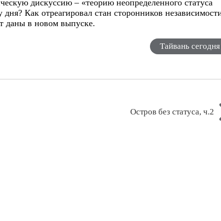
ческую дискуссию – «теорию неопределенного статуса
 дня? Как отреагировал стан сторонников независимост
т даны в новом выпуске.
Тайвань сегодня
Остров без статуса, ч.2