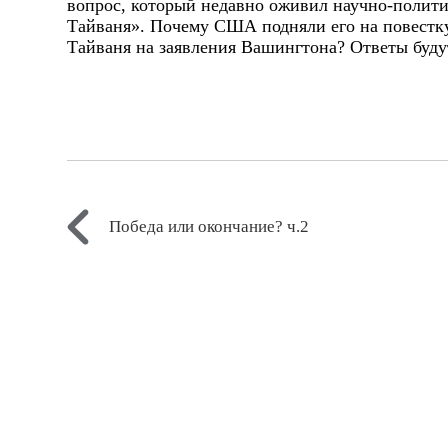
вопрос, который недавно оживил научно-полити
Тайваня». Почему США подняли его на повестку
Тайваня на заявления Вашингтона? Ответы буду
Победа или окончание? ч.2