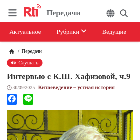
Передачи
Актуальное
Рубрики
Ведущие
/
Передачи
Слушать
Интервью с К.Ш. Хафизовой, ч.9
Китаеведение – устная история
30/09/2025