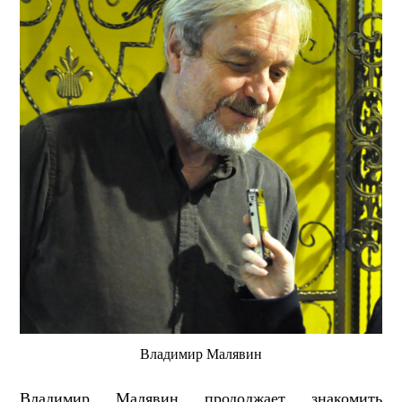
Владимир Малявин
Владимир Малявин продолжает знакомить