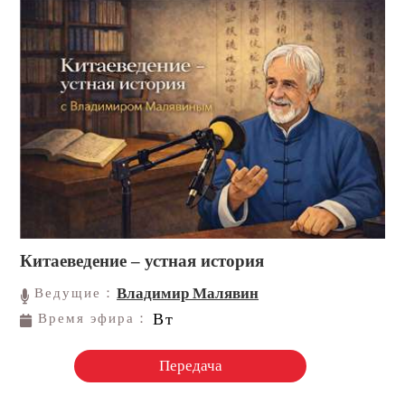
Китаеведение – устная история
Владимир Малявин
Ведущие：
Вт
Время эфира：
Передача