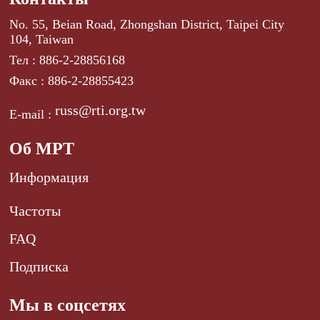
No. 55, Beian Road, Zhongshan District, Taipei City
104, Taiwan
Тел : 886-2-28856168
Факс : 886-2-28855423
russ@rti.org.tw
E-mail :
Об МРТ
Информация
Частоты
FAQ
Подписка
Мы в соцсетях