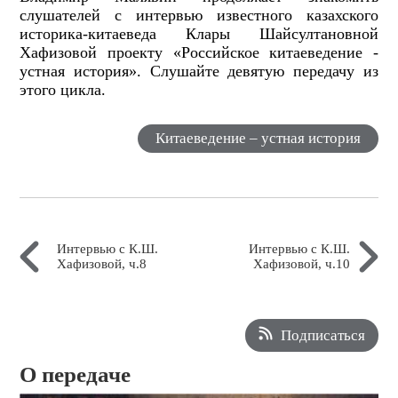
слушателей с интервью известного казахского
историка-китаеведа Клары Шайсултановной
Хафизовой проекту «Российское китаеведение -
устная история». Слушайте девятую передачу из
этого цикла.
Китаеведение – устная история
Интервью с К.Ш.
Интервью с К.Ш.
Хафизовой, ч.8
Хафизовой, ч.10
Подписаться
О передаче