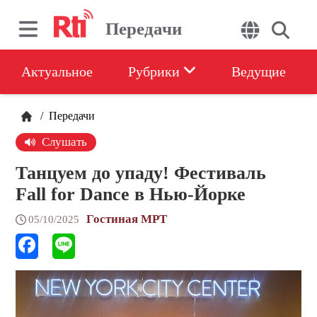
Передачи
Актуальное
Рубрики
Ведущие
/
Передачи
Слушать
Танцуем до упаду! Фестиваль
Fall for Dance в Нью-Йорке
Гостиная МРТ
05/10/2025