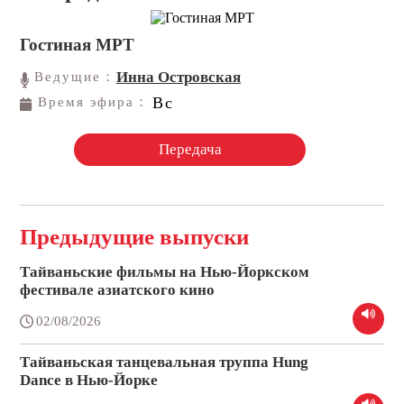
Гостиная МРТ
Инна Островская
Ведущие：
Вс
Время эфира：
Передача
Предыдущие выпуски
Тайваньские фильмы на Нью-Йоркском
фестивале азиатского кино
02/08/2026
Тайваньская танцевальная труппа Hung
Dance в Нью-Йорке