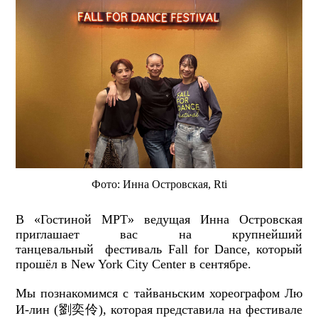
Фото: Инна Островская, Rti
В «Гостиной МРТ» ведущая Инна Островская
приглашает вас на крупнейший
танцевальный фестиваль Fall for Dance, который
прошёл в New York City Center в сентябре.
Мы познакомимся с тайваньским хореографом Лю
И-лин (劉奕伶), которая представила на фестивале