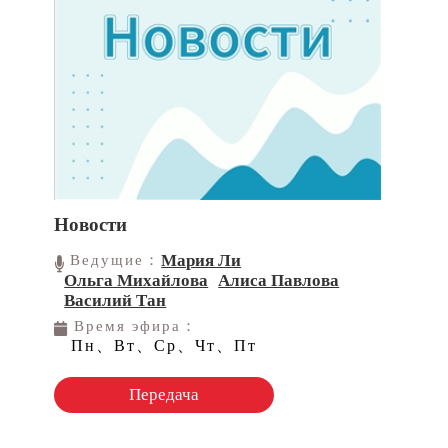
Новости
Мария Ли
Ведущие：
Ольга Михайлова
Алиса Павлова
Василий Тан
Время эфира：
Пн、Вт、Ср、Чт、Пт
Передача