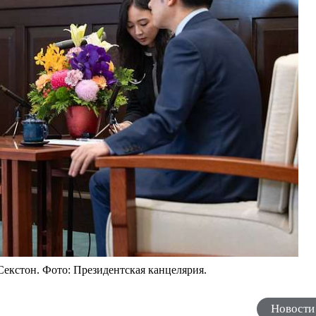
Секстон. Фото: Президентская канцелярия.
Новости