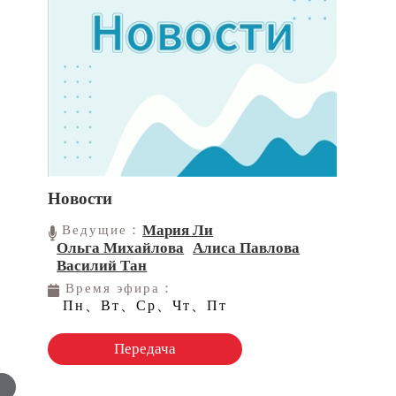
Новости
Мария Ли
Ведущие：
Ольга Михайлова
Алиса Павлова
Василий Тан
Время эфира：
Пн、Вт、Ср、Чт、Пт
Передача