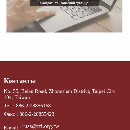
Контакты
No. 55, Beian Road, Zhongshan District, Taipei City
104, Taiwan
Тел : 886-2-28856168
Факс : 886-2-28855423
russ@rti.org.tw
E-mail :