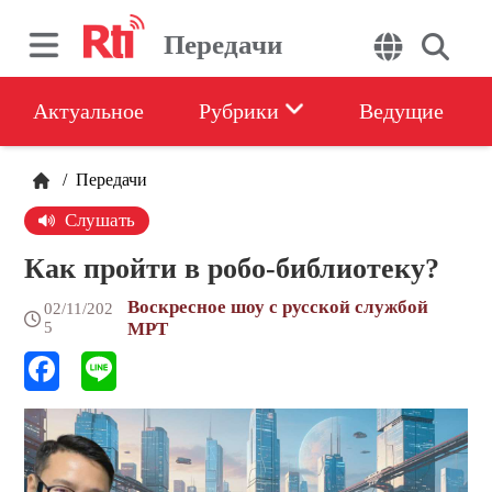
Передачи
Актуальное
Рубрики
Ведущие
/
Передачи
Слушать
Как пройти в робо-библиотеку?
Воскресное шоу с русской службой
02/11/202
5
МРТ