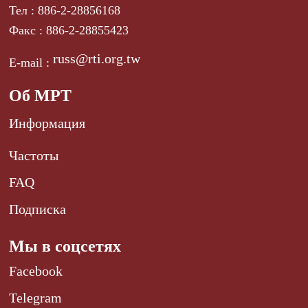
Тел : 886-2-28856168
Факс : 886-2-28855423
russ@rti.org.tw
E-mail :
Об МРТ
Информация
Частоты
FAQ
Подписка
Мы в соцсетях
Facebook
Telegram