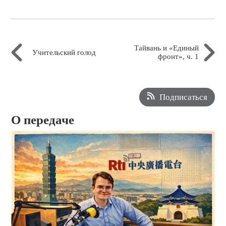
Тайвань и «Единый
Учительский голод
фронт», ч. 1
Подписаться
О передаче