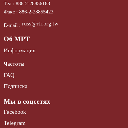
Тел : 886-2-28856168
Факс : 886-2-28855423
russ@rti.org.tw
E-mail :
Об МРТ
Информация
Частоты
FAQ
Подписка
Мы в соцсетях
Facebook
Telegram