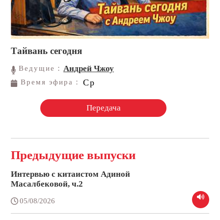
Тайвань сегодня
Андрей Чжоу
Ведущие：
Ср
Время эфира：
Передача
Предыдущие выпуски
Интервью с китаистом Адиной
Масалбековой, ч.2
05/08/2026