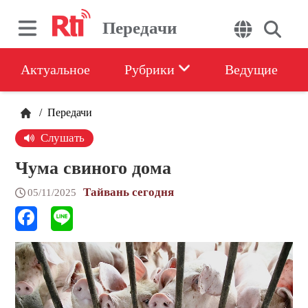
Передачи
Актуальное
Рубрики
Ведущие
/
Передачи
Слушать
Чума свиного дома
Тайвань сегодня
05/11/2025