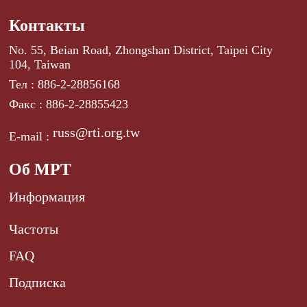
Контакты
No. 55, Beian Road, Zhongshan District, Taipei City
104, Taiwan
Тел : 886-2-28856168
Факс : 886-2-28855423
russ@rti.org.tw
E-mail :
Об МРТ
Информация
Частоты
FAQ
Подписка