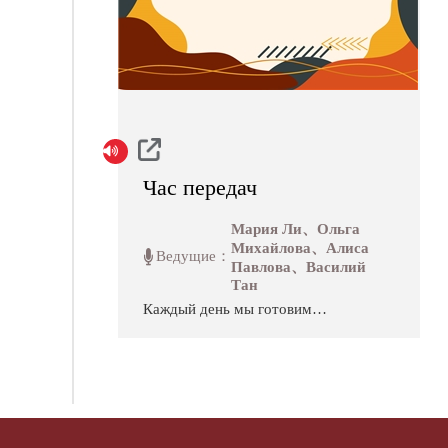
Час передач
Мария Ли、Ольга
Михайлова、Алиса
Ведущие：
Павлова、Василий
Тан
Каждый день мы готовим
часовую программу передач,
которая состоит из выпуска
новостей и двух-трёх передач
на самые разные темы.