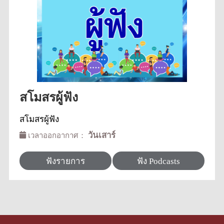
สโมสรผู้ฟัง
สโมสรผู้ฟัง
วันเสาร์
เวลาออกอากาศ：
ฟังรายการ
ฟัง Podcasts