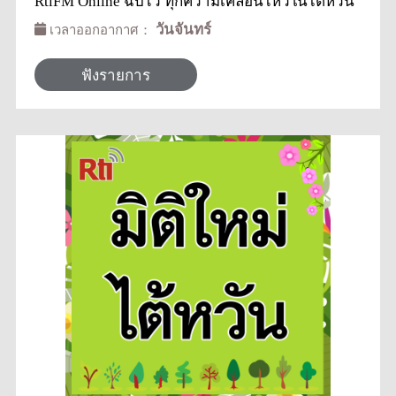
RtiFM Online ฉับไว ทุกความเคลื่อนไหวในไต้หวัน
วันจันทร์
เวลาออกอากาศ：
ฟังรายการ