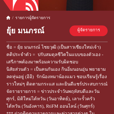
/
รายการ
ผู้จัดรายการ
ยุ้ย มนภรณ์
ผู้จัดรายการ
ชื่อ = ยุ้ย มนภรณ์ ไชยวุฒิ (เป็นสาวเชียงใหม่เจ้า)
คติประจำตัว = ปรับสมดุลชีวิตในแบบของตัวเอง -
เสรีภาพต้องมาพร้อมความรับผิดชอบ
นิสัยส่วนตัว = เป็นคนกันเอง กินอิ่มนอนอุ่น พยายาม
ลดหุ่นอยู่ (อิอิ) รักน้องหมาน้องแมว ชอบเรียนรู้เรื่อง
ราวใหม่ๆ ติดตามกระแส และยินดีแชร์ประสบการณ๋
จัดรายรายการ = ข่าวประจำวันพฤหัสบดีและวัน
ศุกร์, มิติใหม่ไต้หวัน (วันอาทิตย์), เลาะรั้วครัว
ไต้หวัน (วันอังคาร), RtiFM ออนไลน์ (วันศุกร์)
*** ฝากติดตามรายการและข่าวสารต่างๆ ใน