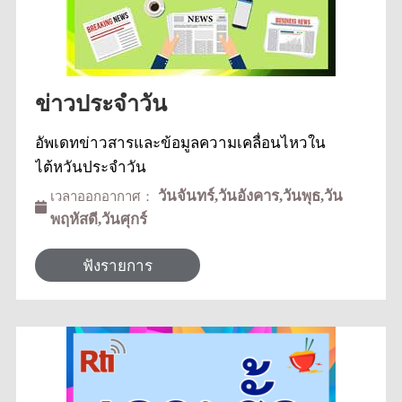
ข่าวประจำวัน
อัพเดทข่าวสารและข้อมูลความเคลื่อนไหวใน
ไต้หวันประจำวัน
วันจันทร์,วันอังคาร,วันพุธ,วัน
เวลาออกอากาศ：
พฤหัสดี,วันศุกร์
ฟังรายการ