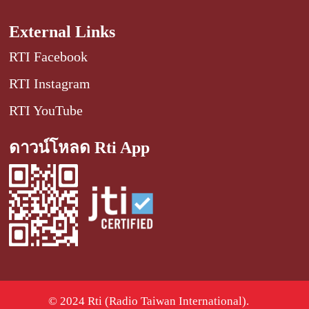
External Links
RTI Facebook
RTI Instagram
RTI YouTube
ดาวน์โหลด Rti App
© 2024 Rti (Radio Taiwan International).