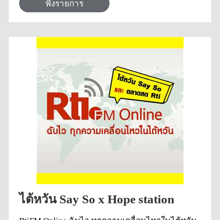
ลักษณะต่างๆมากขึ้น รู้จักว่าคนไต้หวันรับประทาน
ฟังรายการ
อะไรบ้างในช่วงเทศกาลหรือฤดูกาลต่างๆ อีกทั้งใคร
ที่ชอบทำอาหารก็ยังสามารถนำวิธีการทำอาหารไป
ทำรับประทานเองที่บ้านได้ด้วย นอกจากนี้ยังจะมี
การพูดถึงคุณค่าทางโภชนาการของอาหารที่เรารับ
ประทานในชีวิตประจำวัน ...
ไต้หวัน Say So x Hope station