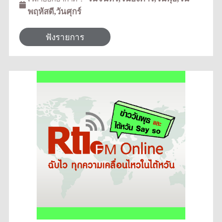
พฤหัสดี,วันศุกร์
ฟังรายการ