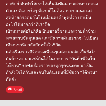
อาทิตย์ มันทำให้เราได้เห็นถึงขีดความสามารถของ
ตัวเอง ที่เอาจริงๆ ทีแรกก็ไม่คิดว่าจะรอดนะ แต่
สุดท้ายก็รอดมาได้ เหมือนดั่งคำพูดที่ว่า เราเป็น
อะไรได้มากกว่าที่เราคิด
เป้าหมายต่อไปก็คือ ปีนเขาอวี้ซานและว่ายน้ำข้าม
ทะเลสาบซันมูนเลค และมีความฝันอยากจะไปเยือน
เทือกเขาหิมาลัยสักครั้งในชีวิต
แล้วเรื่องราวชีวิตของเพื่อนๆแต่ละคนล่ะ เป็นยังไง
กันบ้างคะ มาแชร์กันได้ในรายการ “บันทึกชีวิตใน
ไต้หวัน” รอฟังเรื่องราวของทุกๆคนนะคะ มาเป็น
กำลังใจให้กันและกันในดินแดนที่มีชื่อว่า “ไต้หวัน”
กันค่ะ
Email