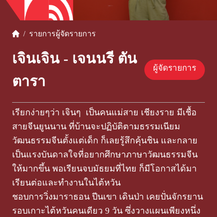
/
รายการ
ผู้จัดรายการ
เจินเจิน - เจนนรี ตัน
ผู้จัดรายการ
ตารา
เรียกง่ายๆว่า เจินๆ เป็นคนแม่สาย เชียงราย มีเชื้อ
สายจีนยูนนาน ที่บ้านจะปฏิบัติตามธรรมเนียม
วัฒนธรรมจีนตั้งแต่เด็ก ก็เลยรู้สึกคุ้นชิน และกลาย
เป็นแรงบันดาลใจที่อยากศึกษาภาษาวัฒนธรรมจีน
ให้มากขึ้น พอเรียนจบมัธยมที่ไทย ก็มีโอกาสได้มา
เรียนต่อและทำงานในไต้หวัน
ชอบการวิ่งมาราธอน ปีนเขา เดินป่า เคยปั่นจักรยาน
รอบเกาะไต้หวันคนเดียว 9 วัน ซึ่งวางแผนเพียงหนึ่ง