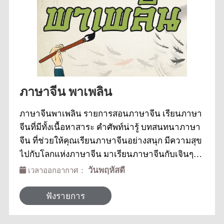
ภาษาจีน พาเพลิน
ภาษาจีนพาเพลิน รายการสอนภาษาจีน เรียนภาษา
จีนที่มีทั้งเนื้อหาสาระ คำศัพท์น่ารู้ บทสนทนาภาษา
จีน ที่ช่วยให้คุณเรียนภาษาจีนอย่างสนุก มีความสุข
ไปกับโลกแห่งภาษาจีน มาเรียนภาษาจีนกับเจินๆเห
ล่าซือ ในห้องเรียน Rti ด้วยกันทุกวันพฤหัสบดี
วันพฤหัสดี
เวลาออกอากาศ：
ฟังรายการ