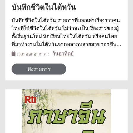
บันทึกชีวิตในไต้หวัน
บันทึกชีวิตในไต้หวัน รายการที่บอกเล่าเรื่องราวคน
ไทยที่ใช้ชีวิตในไต้หวัน ไม่ว่าจะเป็นเรื่องราวของผู้
ตั้งถิ่นฐานใหม่ นักเรียนไทยในไต้หวัน หรือคนไทย
ที่มาทำงานในไต้หวันจากหลากหลายสาขาอาชีพ
และประชาสัมพันธ์ข้อมูลข่าวสารและสิทธิ
วันอาทิตย์
เวลาออกอากาศ：
ประโยชน์ของคนต่างชาติในไต้หวัน เพราะชีวิตก็
เหมือนสมุดบันทึกเล่มหนึ่ง เรื่องราวชีวิตในไต้หวัน
ฟังรายการ
ของคุณ เป็นอย่างไรบ้าง เราคิดว่าทุกคนที่มาใช้
ชีวิตในไต้หวัน คงพบเจอเรื่องราวต่างๆที่คงอยากจะ
แบ่งปันให้ผู้อื่นได้รับรู้ เราจึงอยากขอเป็นหนึ่งใน
แพลตฟอร์ม ที่อยากจะฟังเรื่องราวของคุณ และคิด
ว่า...