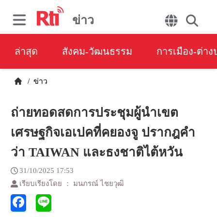
ข่าว
ล่าสุด
สังคม-วัฒนธรรม
การเมือง-ต่า
/
ข่าว
ถ่ายทอดสดการประชุมผู้นำเขต
เศรษฐกิจเอเปคที่คยองจู ปรากฎคำ
ว่า TAIWAN และธงชาติไต้หวัน
31/10/2025 17:53
เรียบเรียงโดย ： มนภรณ์ ไชยวุฒิ