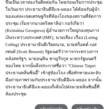
ขึ้นเป็นเวลาสองวันติดต่อกัน โดยก่อนเริ่มการประชุม
ในวันแรก ประธานาธิบดีอีแจ-มยอง ได้ต้อนรับผู้นำ
ของแต่ละเขตเศรษฐกิจทีห้องโถงของสถานที่จัดการ
ประชุม เริ่มจากนางคริสตาลิน่า กอร์เกียว่า
(Kristalina Georgieva) ผู้อำนวยการใหญ่กองทุนการ
เงินระหว่างประเทศ (IMF), นายเลือง เกื่อง (Lương
Cường) ประธานาธิบดีเวียดนาม, นายสก็อตต์ เบส
เซนท์ (Scott Bessent) รัฐมนตรีว่าการกระทรวงการ
คลังสหรัฐฯ, นายอนุทิน ชาญวีรกูล นายกรัฐมนตรี
ของไทย จากนั้นจึงประกาศชื่อว่า "Chinese Taipei
ประธานหลิ่นซินอี้" เข้าสู่ห้องโถง เพื่อทักทายและจับ
มือถ่ายภาพร่วมกับประธานาธิบดีอีแจ-มยอง จากนั้น
ประธานาธิบดีอีแจ-มยองก็เดินไปส่งนายหลินซินอี้ที่
ห้องประชุม