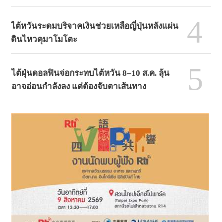
4
ไต้หวันระดมบริจาคเงินช่วยเหลือญี่ปุ่นหลังแผ่น
ดินไหวคุมาโมโตะ
5
ไต้ฝุ่นดอลฟินจ่อกระทบไต้หวัน 8–10 ส.ค. ลุ้น
อาจอ่อนกำลังลง แต่ต้องจับตาเส้นทาง