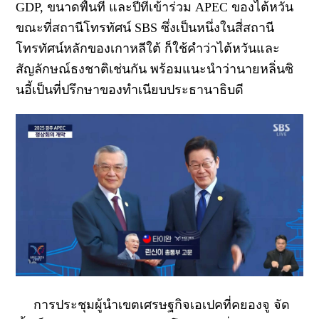
GDP, ขนาดพื้นที่ และปีที่เข้าร่วม APEC ของไต้หวัน
ขณะที่สถานีโทรทัศน์ SBS ซึ่งเป็นหนึ่งในสี่สถานี
โทรทัศน์หลักของเกาหลีใต้ ก็ใช้คำว่าไต้หวันและ
สัญลักษณ์ธงชาติเช่นกัน พร้อมแนะนำว่านายหลิ่นซิ
นอี้เป็นที่ปรึกษาของทำเนียบประธานาธิบดี
การประชุมผู้นำเขตเศรษฐกิจเอเปคที่คยองจู จัด