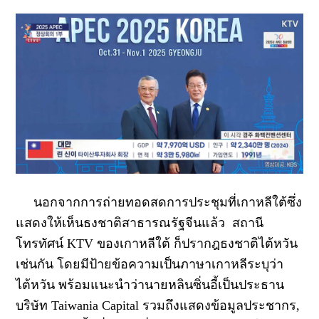
นอกจากการถ่ายทอดสดการประชุมที่เกาหลีใต้ซึ่ง
แสดงให้เห็นธงชาติสาธารณรัฐจีนแล้ว สถานี
โทรทัศน์ KTV ของเกาหลีใต้ ก็ปรากฎธงชาติไต้หวัน
เช่นกัน โดยมีป้ายข้อความเป็นภาษาเกาหลีระบุว่า
ไต้หวัน พร้อมแนะนำว่านายหลินซิ่นอี้เป็นประธาน
บริษัท Taiwania Capital รวมถึงแสดงข้อมูลประชากร,