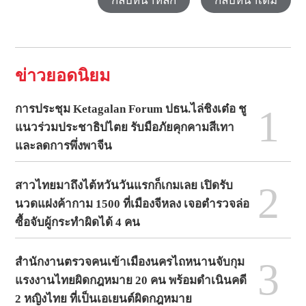
กลับหน้าหลัก
กลับหน้าเดิม
ข่าวยอดนิยม
1
การประชุม Ketagalan Forum ปธน.ไล่ชิงเต๋อ ชู
แนวร่วมประชาธิปไตย รับมือภัยคุกคามสีเทา
และลดการพึ่งพาจีน
2
สาวไทยมาถึงไต้หวันวันแรกก็เกมเลย เปิดรับ
นวดแฝงค้ากาม 1500 ที่เมืองจีหลง เจอตำรวจล่อ
ซื้อจับผู้กระทำผิดได้ 4 คน
3
สำนักงานตรวจคนเข้าเมืองนครไถหนานจับกุม
แรงงานไทยผิดกฎหมาย 20 คน พร้อมดำเนินคดี
2 หญิงไทย ที่เป็นเอเยนต์ผิดกฎหมาย