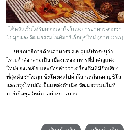
ไต้หวันเริ่มได้รับความสนใจในวงการอาหารจากชา
ไข่มุกและวัฒนธรรมไนท์มาร์เก็ตยุคใหม่ (ภาพ CNA)
บรรณาธิการด้านอาหารของบลูมเบิร์กระบุว่า
ไทเปกำลังกลายเป็น เมืองแห่งอาหารที่สำคัญแห่ง
ใหม่ของเอเชีย และยังกล่าวว่าเครื่องดื่มที่มีชื่อเสียง
ที่สุดคือชาไข่มุก ซึ่งโด่งดังไปทั่วโลกเหมือนคาปูชิโน่
และกรุงไทเปยังเป็นแหล่งกำเนิด วัฒนธรรมนไนท์
มาร์เก็ตยุคใหม่มาอย่างยาวนาน
กลับหน้าหลัก
กลับหน้าเดิม