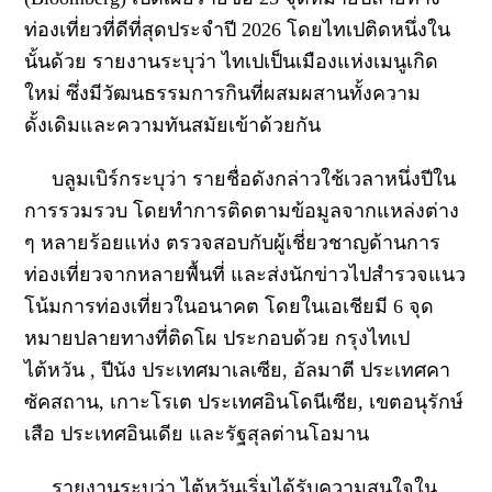
ท่องเที่ยวที่ดีที่สุดประจำปี 2026 โดยไทเปติดหนึ่งใน
นั้นด้วย รายงานระบุว่า ไทเปเป็นเมืองแห่งเมนูเกิด
ใหม่ ซึ่งมีวัฒนธรรมการกินที่ผสมผสานทั้งความ
ดั้งเดิมและความทันสมัยเข้าด้วยกัน
บลูมเบิร์กระบุว่า รายชื่อดังกล่าวใช้เวลาหนึ่งปีใน
การรวมรวบ โดยทำการติดตามข้อมูลจากแหล่งต่าง
ๆ หลายร้อยแห่ง ตรวจสอบกับผู้เชี่ยวชาญด้านการ
ท่องเที่ยวจากหลายพื้นที่ และส่งนักข่าวไปสำรวจแนว
โน้มการท่องเที่ยวในอนาคต โดยในเอเชียมี 6 จุด
หมายปลายทางที่ติดโผ ประกอบด้วย กรุงไทเป
ไต้หวัน , ปีนัง ประเทศมาเลเซีย, อัลมาตี ประเทศคา
ซัคสถาน, เกาะโรเต ประเทศอินโดนีเซีย, เขตอนุรักษ์
เสือ ประเทศอินเดีย และรัฐสุลต่านโอมาน
รายงานระบุว่า ไต้หวันเริ่มได้รับความสนใจใน