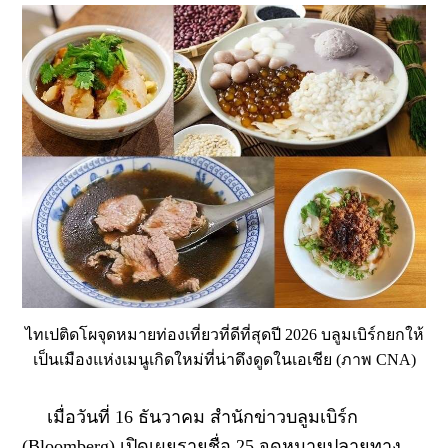
ไทเปติดโผจุดหมายท่องเที่ยวที่ดีที่สุดปี 2026 บลูมเบิร์กยกให้
เป็นเมืองแห่งเมนูเกิดใหม่ที่น่าดึงดูดในเอเชีย (ภาพ CNA)
เมื่อวันที่ 16 ธันวาคม สำนักข่าวบลูมเบิร์ก
(Bloomberg) เปิดเผยรายชื่อ 25 จุดหมายปลายทาง