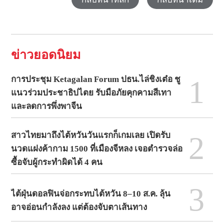
ข่าวยอดนิยม
1
การประชุม Ketagalan Forum ปธน.ไล่ชิงเต๋อ ชู
แนวร่วมประชาธิปไตย รับมือภัยคุกคามสีเทา
และลดการพึ่งพาจีน
2
สาวไทยมาถึงไต้หวันวันแรกก็เกมเลย เปิดรับ
นวดแฝงค้ากาม 1500 ที่เมืองจีหลง เจอตำรวจล่อ
ซื้อจับผู้กระทำผิดได้ 4 คน
3
ไต้ฝุ่นดอลฟินจ่อกระทบไต้หวัน 8–10 ส.ค. ลุ้น
อาจอ่อนกำลังลง แต่ต้องจับตาเส้นทาง