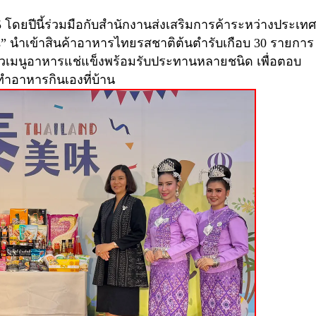
5
โดยปีนี้ร่วมมือกับสำนักงานส่งเสริมการค้าระหว่างประเท
s”
นำเข้าสินค้าอาหารไทยรสชาติต้นตำรับเกือบ
30
รายการ
ัวเมนูอาหารแช่แข็งพร้อมรับประทานหลายชนิด เพื่อตอบ
ำอาหารกินเองที่บ้าน