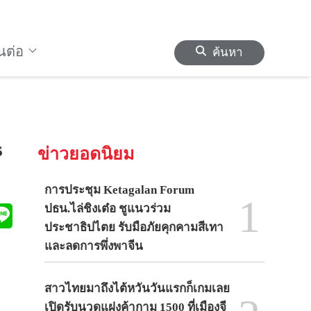
านต่อ
ค้นหา
s
ข่าวยอดนิยม
การประชุม Ketagalan Forum
1
ปธน.ไล่ชิงเต๋อ ชูแนวร่วม
ประชาธิปไตย รับมือภัยคุกคามสีเทา
และลดการพึ่งพาจีน
สาวไทยมาถึงไต้หวันวันแรกก็เกมเลย
เปิดรับนวดแฝงค้ากาม 1500 ที่เมืองจี