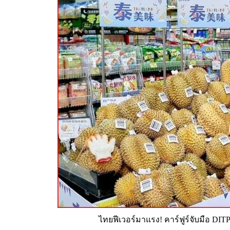
ไทยฟีเวอร์มาแรง! คาร์ฟูร์จับมือ DITP