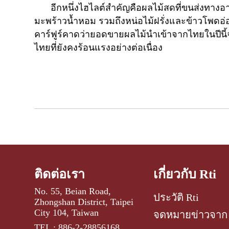
อีกหนึ่งไฮไลต์สำคัญคือผลไม้สดที่ขนส่งทาง
มะพร้าวน้ำหอม รวมถึงหน่อไม้ฝรั่งและข้าวโพดอ่
คาร์ฟูร์คาดว่ายอดขายผลไม้นำเข้าจากไทยในปีนี้
ไทยที่ยังคงร้อนแรงอย่างต่อเนื่อง
ติดต่อเรา
เกี่ยวกับ Rti
No. 55, Beian Road,
ประวัติ Rti
Zhongshan District, Taipei
City 104, Taiwan
จดหมายข่าวจาก 
TEL : 886-2-28856168