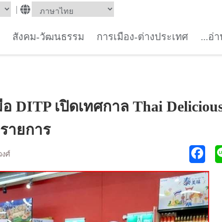
|
ด
สังคม-วัฒนธรรม
การเมือง-ต่างประเทศ
...อ่
มือ DITP เปิดเทศกาล Thai Deliciou
 รายการ
วงศ์