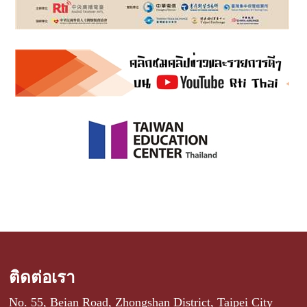
ติดต่อเรา
No. 55, Beian Road, Zhongshan District, Taipei City