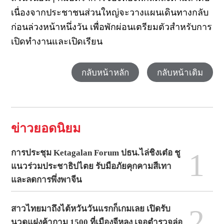
เนื่องจากประชาชนส่วนใหญ่จะวางแผนเดินทางกลับ
ก่อนล่วงหน้าหนึ่งวัน เพื่อพักผ่อนเตรียมตัวสำหรับการ
เปิดทำงานและเปิดเรียน
กลับหน้าหลัก
กลับหน้าเดิม
ข่าวยอดนิยม
1
การประชุม Ketagalan Forum ปธน.ไล่ชิงเต๋อ ชู
แนวร่วมประชาธิปไตย รับมือภัยคุกคามสีเทา
และลดการพึ่งพาจีน
2
สาวไทยมาถึงไต้หวันวันแรกก็เกมเลย เปิดรับ
นวดแฝงค้ากาม 1500 ที่เมืองจีหลง เจอตำรวจล่อ