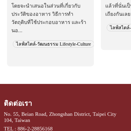
โดยจะนำเสนอในส่วนที่เกี่ยวกับ
แล้วที่นั่นเ
ประวัติของอาหาร วิธีการทำ
เถียงกันเลย
วัตถุดิบที่ใช้ประกอบอาหาร และร้า
ไลฟ์สไตล์-
นอ...
ไลฟ์สไตล์-วัฒนธรรม Lifestyle-Culture
ติดต่อเรา
No. 55, Beian Road, Zhongshan District, Taipei City
104, Taiwan
TEL : 886-2-28856168