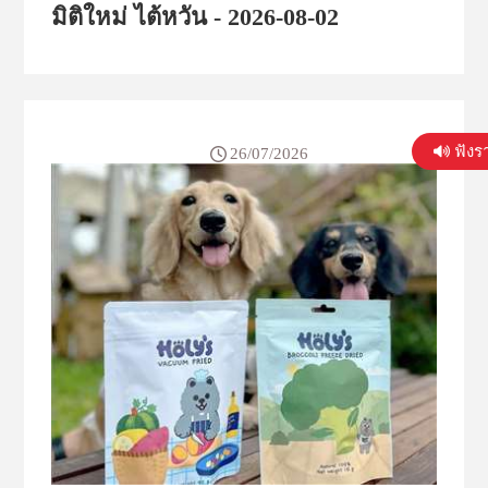
มิติใหม่ ไต้หวัน - 2026-08-02
ฟังร
26/07/2026