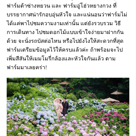
ฟาร์มต้าซ่างหยวน และ ฟาร์มอู่โฮ่วหยางกวง ที่
บรรยากาศน่ารักอบอุ่นหัวใจ และแน่นอนว่าฟาร์มไม่
ได้แค่พาไปชมความงามเท่านั้น แต่ยังรวบรวม วิธี
การเดินทาง ไปชมดอกไม้แบบเข้าใจง่ายมาฝากกัน
ด้วย จะนั่งรถบัสต่อไหน หรือไปยังไงให้สะดวกที่สุด
ฟาร์มเตรียมข้อมูลไว้ให้ครบแล้วค่ะ ถ้าพร้อมจะไป
เพิ่มสีสันให้เมมโมรี่กล้องและหัวใจกันแล้ว ตาม
ฟาร์มมาเลยคร่า!