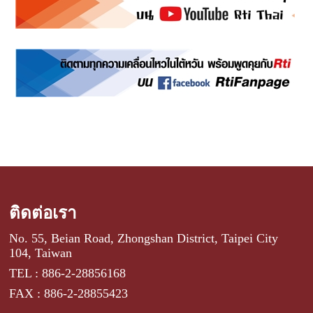
ติดต่อเรา
No. 55, Beian Road, Zhongshan District, Taipei City
104, Taiwan
TEL : 886-2-28856168
FAX : 886-2-28855423