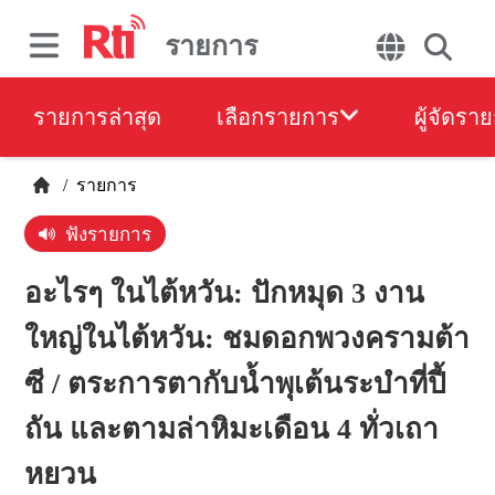
รายการ
รายการล่าสุด
เลือกรายการ
ผู้จัดรา
/
รายการ
ฟังรายการ
อะไรๆ ในไต้หวัน: ปักหมุด 3 งาน
ใหญ่ในไต้หวัน: ชมดอกพวงครามต้า
ซี / ตระการตากับน้ำพุเต้นระบำที่ปี้
ถัน และตามล่าหิมะเดือน 4 ทั่วเถา
หยวน