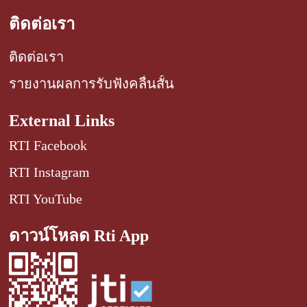
ติดต่อเรา
ติดต่อเรา
รายงานผลการรับฟังคลื่นสั้น
External Links
RTI Facebook
RTI Instagram
RTI YouTube
ดาวน์โหลด Rti App