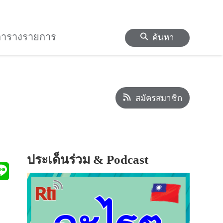
ตารางรายการ
ค้นหา
สมัครสมาชิก
ประเด็นร่วม & Podcast