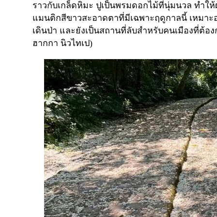
ราวกับเกล็ดหิมะ ปูเป็นพรมดอกไม้ที่นุ่มนวล ทำให้ผ
แมนติกสีขาวสะอาดตาที่มีเฉพาะฤดูกาลนี้ เหมาะอย
เดินป่า และยังเป็นสถานที่ลับสำหรับคนเมืองที่ต
ฮากกา นิวไทเป)