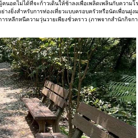
ู้คนอดไม่ได้ที่จะก้าวเดินให้ช้าลงเพื่อเพลิดเพลินกับความโ
่างยิ่งสำหรับการท่องเที่ยวแบบครอบครัวหรือนัดเพื่อนฝูง
้องการหลีกหนีความวุ่นวายเพียงชั่วคราว (ภาพจากสำนักกิจก