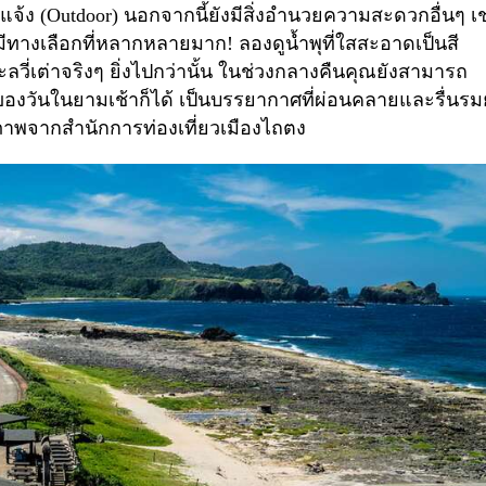
จ้ง (
Outdoor)
นอกจากนี้ยังมีสิ่งอำนวยความสะดวกอื่นๆ เช
มีทางเลือกที่หลากหลายมาก! ลองดูน้ำพุที่ใสสะอาดเป็นสี
าะลวี่เต่าจริงๆ ยิ่งไปกว่านั้น ในช่วงกลางคืนคุณยังสามารถ
วันในยามเช้าก็ได้ เป็นบรรยากาศที่ผ่อนคลายและรื่นรมย
ภาพจากสำนักการท่องเที่ยวเมืองไถตง