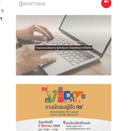
ร
03/07/2026
มา
าร