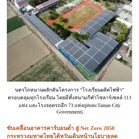
นครไถหนานผลักดันโครงการ “โรงเรียนผลิตไฟฟ้า”
ครอบคลุมทุกโรงเรียน โดยมีทั้งสนามกีฬาโซลาร์เซลล์ 113
แห่ง และโรงจอดรถอีก 73 แห่ง(photo:Tainan City
Government)
ขับเคลื่อนอาคารคาร์บอนต่ำ สู่
Net Zero 2050
กระทรวงมหาดไทยไต้หวันเดินหน้านโยบายลด