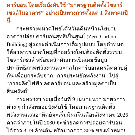
คาร์บอน โดยเริ่มบังคับใช้ “มาตรฐานติดตั้งโซลาร์
เซลล์ในอาคาร” อย่างเป็นทางการตั้งแต่
1
สิงหาคมปี
นี้
กระทรวงมหาดไทยไต้หวันเดินหน้านโยบาย
อาคารปล่อยคาร์บอนสุทธิเป็นศูนย์ (
Zero Carbon
Building)
สู่ระยะดำเนินการเต็มรูปแบบ โดยกำหนด
ให้อาคารขนาดใหญ่ที่ก่อสร้างใหม่ต้องติดตั้งระบบ
โซลาร์เซลล์ พร้อมผลักดันการเปิดเผยข้อมูล
ประสิทธิภาพพลังงานและกลไกคาร์บอนเครดิตควบคู่
กัน เพื่อยกระดับจาก “การประหยัดพลังงาน” ไปสู่
“การผลิตไฟฟ้า ลดคาร์บอน และสร้างมูลค่าเป็น
สินทรัพย์”
กระทรวงฯ ระบุเมื่อวันที่
9
เมษายนว่า มาตรการ
ต่าง ๆ กำลังทยอยบังคับใช้ โดยมาตรฐานติดตั้ง
พลังงานแสงอาทิตย์จะเริ่มมีผลในเดือนสิงหาคม
2026
คาดว่าภายในปี
2030
จะช่วยลดการปล่อยคาร์บอน
ได้ราว
3.19
ล้านตัน หรือมากกว่า
30%
ของเป้าหมาย