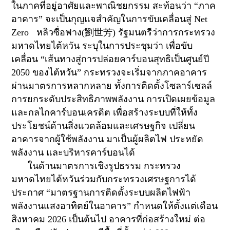
ในภาคที่อยู่อาศัยและพาณิชยกรรม สะท้อนว่า “ภาค
อาคาร” จะเป็นกุญแจสำคัญในการขับเคลื่อนสู่
Net
Zero
หลิวซื่อฟาง(
劉世芳
) รัฐมนตรีว่าการกระทรวง
มหาดไทยไต้หวัน ระบุในการประชุมว่า เพื่อขับ
เคลื่อน “เส้นทางสู่การปล่อยคาร์บอนสุทธิเป็นศูนย์ปี
2050
ของไต้หวัน” กระทรวงจะเริ่มจากภาคอาคาร
ผ่านมาตรการหลากหลาย ทั้งการติดตั้งโซลาร์เซลล์
การยกระดับประสิทธิภาพพลังงาน การเปิดเผยข้อมูล
และกลไกคาร์บอนเครดิต เพื่อสร้างระบบที่ให้ทั้ง
ประโยชน์ด้านสิ่งแวดล้อมและเศรษฐกิจ เปลี่ยน
อาคารจากผู้ใช้พลังงาน มาเป็นผู้ผลิตไฟ ประหยัด
พลังงาน และบริหารคาร์บอนได้
ในด้านมาตรการเชิงรูปธรรม กระทรวง
มหาดไทยไต้หวันร่วมกับกระทรวงเศรษฐการได้
ประกาศ “มาตรฐานการติดตั้งระบบผลิตไฟฟ้า
พลังงานแสงอาทิตย์ในอาคาร” กำหนดให้ตั้งแต่เดือน
สิงหาคม
2026
เป็นต้นไป อาคารที่ก่อสร้างใหม่ ต่อ