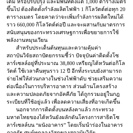
เติม หรือปรับปรุง และมีพื้นที่ตั้งแต่
1,000
ตารางเมตร
ขึ้นไป ต้องติดตั้งกำลังผลิตไฟฟ้า
1
กิโลวัตต์ต่อทุก
20
ตารางเมตร โดยคาดว่าจะเพิ่มกำลังการผลิตใหม่ได้
ราว
660,000
กิโลวัตต์ต่อปี และจะผสานกับมาตรการ
สนับสนุนของกระทรวงเศรษฐการเพื่อขยายการใช้
พลังงานหมุนเวียน
สำหรับประเด็นต้นทุนและความคุ้มค่า
สถาบันวิจัยสถาปัตยกรรมชี้ว่า ปัจจุบันค่าติดตั้งโซ
ลาร์เซลล์อยู่ที่ประมาณ
38,800
เหรียญไต้หวันต่อกิโล
วัตต์ ใช้เวลาคืนทุนราว
12
ปี อีกทั้งระบบยังสามารถ
จ่ายไฟให้ส่วนกลางในช่วงไฟฟ้าดับ ช่วยเสริมความ
ต่อเนื่องในการบริหารอาคาร ส่วนด้านโครงสร้าง
และความปลอดภัยจากอัคคีภัย ได้ถูกรวมอยู่ในกฎ
ระเบียบที่ใช้อยู่แล้ว เพื่อลดความเสี่ยงที่อาจเกิดขึ้น
นอกจากการติดตั้งบนหลังคาแล้ว กระทรวง
มหาดไทยของไต้หวันยังผลักดันโครงการสาธิตโซ
ลาร์เซลล์บน “ผนังอาคาร” โดยเริ่มนำร่องในอาคาร
ภาครัฐ ศูนย์ทดลองวัสดุของสถาบันวิจัย