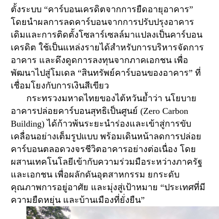
ตั้งระบบ “คาร์บอนเครดิตจากการยืดอายุอาคาร”
โดยนำผลการลดคาร์บอนจากการปรับปรุงอาคาร
เดิมและการติดตั้งโซลาร์เซลล์มาแปลงเป็นคาร์บอน
เครดิต ใช้เป็นแหล่งรายได้สำหรับการบริหารจัดการ
อาคาร และดึงดูดการลงทุนจากภาคเอกชน เพื่อ
พัฒนาไปสู่โมเดล “สินทรัพย์คาร์บอนของอาคาร” ที่
เชื่อมโยงกับการเงินสีเขียว
กระทรวงมหาดไทยของไต้หวันย้ำว่า นโยบาย
อาคารปล่อยคาร์บอนสุทธิเป็นศูนย์ (
Zero Carbon
Building)
ได้ก้าวพ้นระยะนำร่องและเข้าสู่การขับ
เคลื่อนอย่างเต็มรูปแบบ พร้อมเดินหน้าลดการปล่อย
คาร์บอนตลอดวงจรชีวิตอาคารอย่างต่อเนื่อง โดย
ผสานเทคโนโลยีเข้ากับความร่วมมือระหว่างภาครัฐ
และเอกชน เพื่อผลักดันอุตสาหกรรม ยกระดับ
คุณภาพการอยู่อาศัย และมุ่งสู่เป้าหมาย “ประเทศที่มี
ความยืดหยุ่น และบ้านเมืองที่ยั่งยืน”