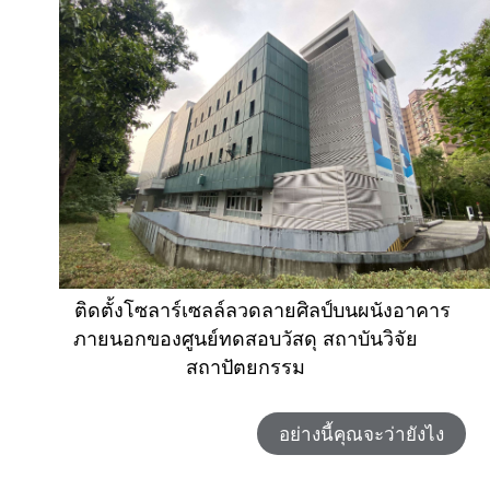
ติดตั้งโซลาร์เซลล์ลวดลายศิลป์บนผนังอาคาร
ภายนอกของศูนย์ทดสอบวัสดุ สถาบันวิจัย
สถาปัตยกรรม
อย่างนี้คุณจะว่ายังไง