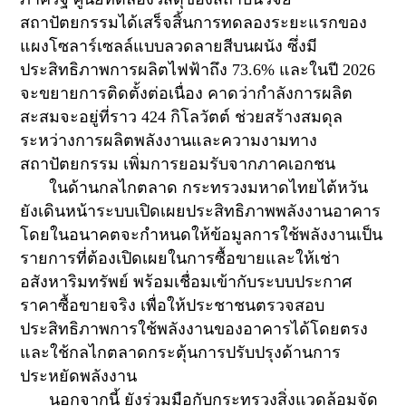
สถาปัตยกรรมได้เสร็จสิ้นการทดลองระยะแรกของ
แผงโซลาร์เซลล์แบบลวดลายสีบนผนัง ซึ่งมี
ประสิทธิภาพการผลิตไฟฟ้าถึง
73.6%
และในปี
2026
จะขยายการติดตั้งต่อเนื่อง คาดว่ากำลังการผลิต
สะสมจะอยู่ที่ราว
424
กิโลวัตต์ ช่วยสร้างสมดุล
ระหว่างการผลิตพลังงานและความงามทาง
สถาปัตยกรรม เพิ่มการยอมรับจากภาคเอกชน
ในด้านกลไกตลาด กระทรวงมหาดไทยไต้หวัน
ยังเดินหน้าระบบเปิดเผยประสิทธิภาพพลังงานอาคาร
โดยในอนาคตจะกำหนดให้ข้อมูลการใช้พลังงานเป็น
รายการที่ต้องเปิดเผยในการซื้อขายและให้เช่า
อสังหาริมทรัพย์ พร้อมเชื่อมเข้ากับระบบประกาศ
ราคาซื้อขายจริง เพื่อให้ประชาชนตรวจสอบ
ประสิทธิภาพการใช้พลังงานของอาคารได้โดยตรง
และใช้กลไกตลาดกระตุ้นการปรับปรุงด้านการ
ประหยัดพลังงาน
นอกจากนี้ ยังร่วมมือกับกระทรวงสิ่งแวดล้อมจัด